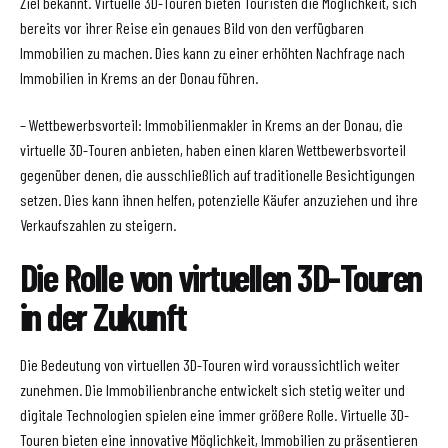
Ziel bekannt. Virtuelle 3D-Touren bieten Touristen die Möglichkeit, sich
bereits vor ihrer Reise ein genaues Bild von den verfügbaren
Immobilien zu machen. Dies kann zu einer erhöhten Nachfrage nach
Immobilien in Krems an der Donau führen.
– Wettbewerbsvorteil: Immobilienmakler in Krems an der Donau, die
virtuelle 3D-Touren anbieten, haben einen klaren Wettbewerbsvorteil
gegenüber denen, die ausschließlich auf traditionelle Besichtigungen
setzen. Dies kann ihnen helfen, potenzielle Käufer anzuziehen und ihre
Verkaufszahlen zu steigern.
Die Rolle von virtuellen 3D-Touren
in der Zukunft
Die Bedeutung von virtuellen 3D-Touren wird voraussichtlich weiter
zunehmen. Die Immobilienbranche entwickelt sich stetig weiter und
digitale Technologien spielen eine immer größere Rolle. Virtuelle 3D-
Touren bieten eine innovative Möglichkeit, Immobilien zu präsentieren