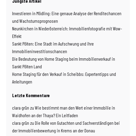
Jüngste Artikel
Investieren in Mödling: Eine genaue Analyse der Renditechancen
und Wachstumsprognosen
Neunkirchen in Niederösterreich: Immobilienfotografie mit Wow-
Effekt
Sankt Pölten: Eine Stadt im Aufschwung und ihre
Immobilieninvestitionschancen
Die Bedeutung von Home Staging beim Immobilienverkauf in
Sankt Pölten Land
Home Staging für den Verkauf in Scheibbs: Expertentipps und
Anleitungen
Letzte Kommentare
clara grün
zu
Wie bestimmt man den Wert einer Immobilie in
Waidhofen an der Thaya? Ein Leitfaden
clara grün
zu
Die Rolle von Gutachten und Sachverständigen bei
der Immobilienbewertung in Krems an der Donau