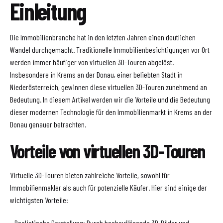
Einleitung
Die Immobilienbranche hat in den letzten Jahren einen deutlichen
Wandel durchgemacht. Traditionelle Immobilienbesichtigungen vor Ort
werden immer häufiger von virtuellen 3D-Touren abgelöst.
Insbesondere in Krems an der Donau, einer beliebten Stadt in
Niederösterreich, gewinnen diese virtuellen 3D-Touren zunehmend an
Bedeutung. In diesem Artikel werden wir die Vorteile und die Bedeutung
dieser modernen Technologie für den Immobilienmarkt in Krems an der
Donau genauer betrachten.
Vorteile von virtuellen 3D-Touren
Virtuelle 3D-Touren bieten zahlreiche Vorteile, sowohl für
Immobilienmakler als auch für potenzielle Käufer. Hier sind einige der
wichtigsten Vorteile:
– Realistische Darstellung: Durch hochauflösende 3D-Bilder und