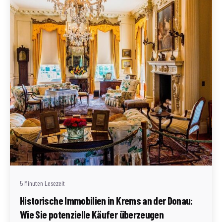
Geschrieben von
Redaktion Immofragen Bezirk: Krems an der Donau
(AT)
5 Minuten Lesezeit
Historische Immobilien in Krems an der Donau:
Wie Sie potenzielle Käufer überzeugen