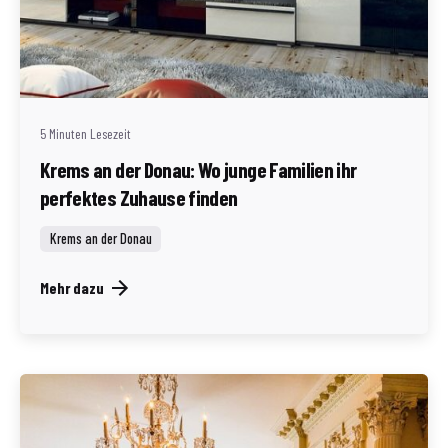
Geschrieben von
Redaktion Immofragen Bezirk: Krems an der Donau
(AT)
5 Minuten Lesezeit
Krems an der Donau: Wo junge Familien ihr
perfektes Zuhause finden
Krems an der Donau
Mehr dazu