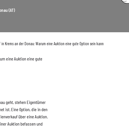
onau (AT)
f in Krems an der Donau: Warum eine Auktion eine gute Option sein kann
um eine Auktion eine gute
nau geht, stehen Eigentümer
t ist. Eine Option, die in den
lienverkauf über eine Auktion.
einer Auktion befassen und