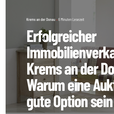
Krems an der Donau
6 Minuten Lesezeit
Erfolgreicher
Immobilienverka
Krems an der D
Warum eine Aukt
gute Option sein