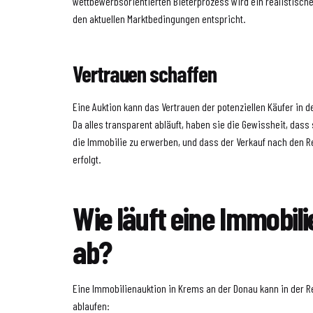
wettbewerbsorientierten Bieterprozess wird ein realistischer 
den aktuellen Marktbedingungen entspricht.
Vertrauen schaffen
Eine Auktion kann das Vertrauen der potenziellen Käufer in 
Da alles transparent abläuft, haben sie die Gewissheit, dass
die Immobilie zu erwerben, und dass der Verkauf nach den
erfolgt.
Wie läuft eine Immobil
ab?
Eine Immobilienauktion in Krems an der Donau kann in der Re
ablaufen: