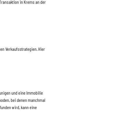
 Transaktion in Krems an der
ren Verkaufsstrategien. Hier
eunigen und eine Immobilie
thoden, bei denen manchmal
funden wird, kann eine