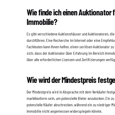
Wie finde ich einen Auktionator 
Immobilie?
Es gibt verschiedene Auktionshäuser und Auktionatoren, di
durchführen. Eine Recherche im Internet oder eine Empfehl
Fachleuten kann Ihnen helfen, einen seriösen Auktionator zu
sich, dass der Auktionator über Erfahrung im Bereich Immob
über alle erforderlichen Lizenzen und Zertifizierungen verfüg
Wie wird der Mindestpreis festg
Der Mindestpreis wird in Absprache mit dem Verkäufer festgel
marktkonform sein, um potenzielle Bieter anzulocken. Ein z
potenzielle Käufer abschrecken, während ein zu niedriger M
Immobilie nicht angemessen widerspiegeln könnte.