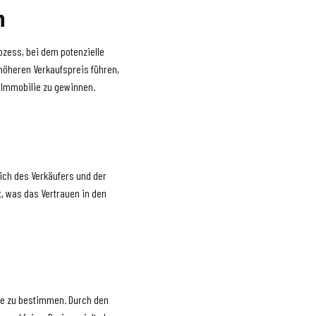
n
ozess, bei dem potenzielle
höheren Verkaufspreis führen,
 Immobilie zu gewinnen.
lich des Verkäufers und der
it, was das Vertrauen in den
lie zu bestimmen. Durch den