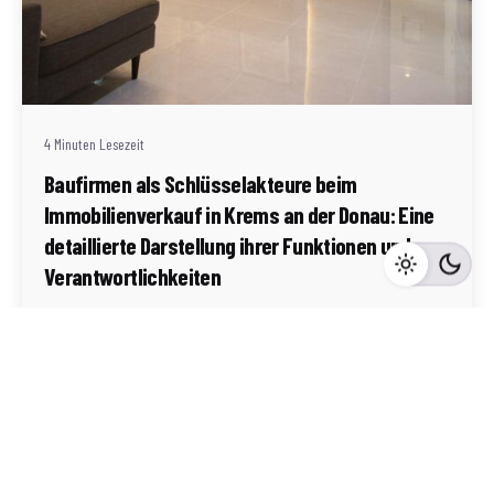
Geschrieben von
Redaktion Immofragen Bezirk: Krems an der Donau
(AT)
4 Minuten Lesezeit
Baufirmen als Schlüsselakteure beim
Immobilienverkauf in Krems an der Donau: Eine
detaillierte Darstellung ihrer Funktionen und
Verantwortlichkeiten
Krems an der Donau
Mehr dazu