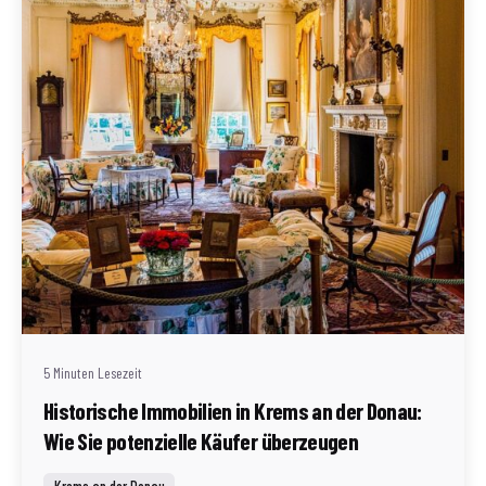
Geschrieben von
Redaktion Immofragen Bezirk: Krems an der Donau
(AT)
5 Minuten Lesezeit
Historische Immobilien in Krems an der Donau:
Wie Sie potenzielle Käufer überzeugen