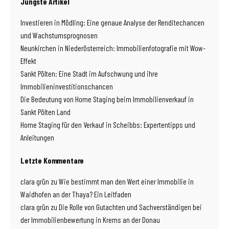
Jüngste Artikel
Investieren in Mödling: Eine genaue Analyse der Renditechancen
und Wachstumsprognosen
Neunkirchen in Niederösterreich: Immobilienfotografie mit Wow-
Effekt
Sankt Pölten: Eine Stadt im Aufschwung und ihre
Immobilieninvestitionschancen
Die Bedeutung von Home Staging beim Immobilienverkauf in
Sankt Pölten Land
Home Staging für den Verkauf in Scheibbs: Expertentipps und
Anleitungen
Letzte Kommentare
clara grün
zu
Wie bestimmt man den Wert einer Immobilie in
Waidhofen an der Thaya? Ein Leitfaden
clara grün
zu
Die Rolle von Gutachten und Sachverständigen bei
der Immobilienbewertung in Krems an der Donau