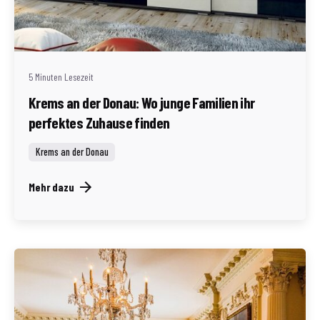
Geschrieben von
Redaktion Immofragen Bezirk: Krems an der Donau
(AT)
5 Minuten Lesezeit
Krems an der Donau: Wo junge Familien ihr
perfektes Zuhause finden
Krems an der Donau
Mehr dazu