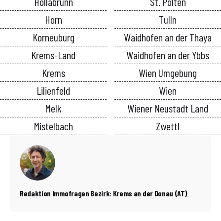
Hollabrunn
St. Pölten
Horn
Tulln
Korneuburg
Waidhofen an der Thaya
Krems-Land
Waidhofen an der Ybbs
Krems
Wien Umgebung
Lilienfeld
Wien
Melk
Wiener Neustadt Land
Mistelbach
Zwettl
Redaktion Immofragen Bezirk: Krems an der Donau (AT)