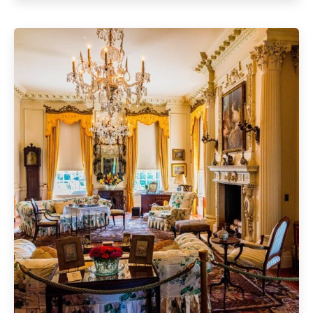
Geschrieben von
Redaktion Immofragen Bezirk: Krems an der Donau
(AT)