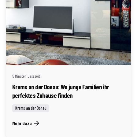
Geschrieben von
Redaktion Immofragen Bezirk: Krems an der Donau
(AT)
5 Minuten Lesezeit
Krems an der Donau: Wo junge Familien ihr
perfektes Zuhause finden
Krems an der Donau
Mehr dazu