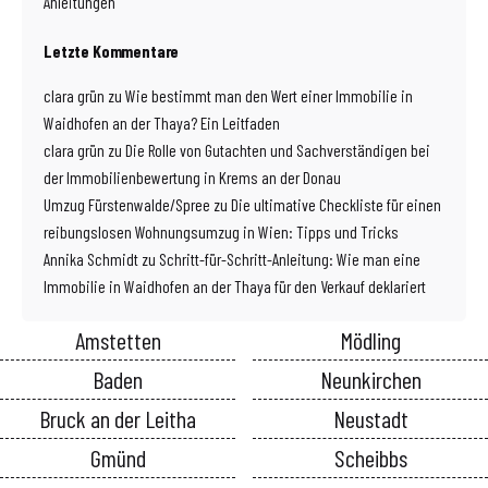
Anleitungen
Letzte Kommentare
clara grün
zu
Wie bestimmt man den Wert einer Immobilie in
Waidhofen an der Thaya? Ein Leitfaden
clara grün
zu
Die Rolle von Gutachten und Sachverständigen bei
der Immobilienbewertung in Krems an der Donau
Umzug Fürstenwalde/Spree
zu
Die ultimative Checkliste für einen
reibungslosen Wohnungsumzug in Wien: Tipps und Tricks
Annika Schmidt
zu
Schritt-für-Schritt-Anleitung: Wie man eine
Immobilie in Waidhofen an der Thaya für den Verkauf deklariert
Amstetten
Mödling
Baden
Neunkirchen
Bruck an der Leitha
Neustadt
Gmünd
Scheibbs