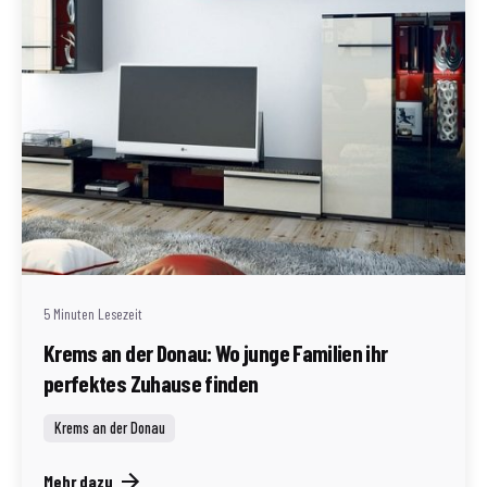
Geschrieben von
Redaktion Immofragen Bezirk: Krems an der Donau
(AT)
5 Minuten Lesezeit
Krems an der Donau: Wo junge Familien ihr
perfektes Zuhause finden
Krems an der Donau
Mehr dazu