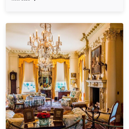
Geschrieben von
Redaktion Immofragen Bezirk: Krems an der Donau