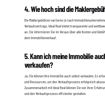
4. Wie hoch sind die Maklergebü
Die Maklergebühren variieren je nach Immobilienunternehme
Verkaufsvertrags. Ideal Real bietet transparente und wettb
an. Sie informieren Sie im Voraus über alle Kosten und Ge
dem Immobilienverkauf.
5. Kann ich meine Immobilie auc
verkaufen?
Ja, Sie können Ihre Immobilie auch selbst verkaufen. Es erfo
und Ressourcen, um den Verkaufsprozess erfolgreich abzusc
Zusammenarbeit mit Ideal Real können Sie von ihrer Erfahrun
und den Verkaufsprozess effizienter gestalten.