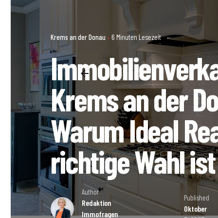
Krems an der Donau
6 Minuten Lesezeit
Immobilienverka
Krems an der D
Warum Ideal Rea
richtige Wahl ist
Author
Published
Redaktion
Oktober
Immofragen