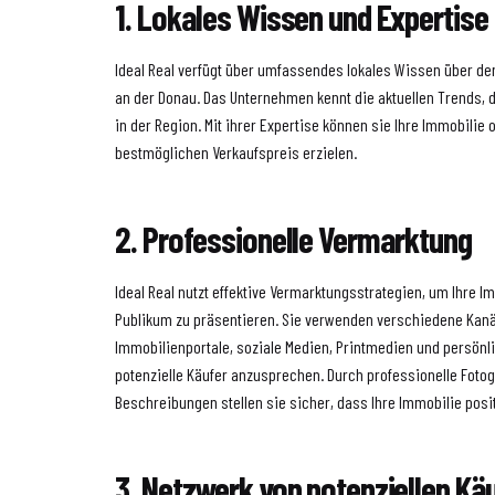
1. Lokales Wissen und Expertise
Ideal Real verfügt über umfassendes lokales Wissen über d
an der Donau. Das Unternehmen kennt die aktuellen Trends, 
in der Region. Mit ihrer Expertise können sie Ihre Immobilie
bestmöglichen Verkaufspreis erzielen.
2. Professionelle Vermarktung
Ideal Real nutzt effektive Vermarktungsstrategien, um Ihre 
Publikum zu präsentieren. Sie verwenden verschiedene Kanä
Immobilienportale, soziale Medien, Printmedien und persönl
potenzielle Käufer anzusprechen. Durch professionelle Fot
Beschreibungen stellen sie sicher, dass Ihre Immobilie posit
3. Netzwerk von potenziellen Kä