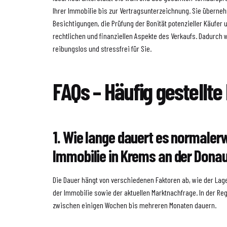
Ihrer Immobilie bis zur Vertragsunterzeichnung. Sie überne
Besichtigungen, die Prüfung der Bonität potenzieller Käufer 
rechtlichen und finanziellen Aspekte des Verkaufs. Dadurch 
reibungslos und stressfrei für Sie.
FAQs – Häufig gestellte
1. Wie lange dauert es normalerw
Immobilie in Krems an der Dona
Die Dauer hängt von verschiedenen Faktoren ab, wie der La
der Immobilie sowie der aktuellen Marktnachfrage. In der Re
zwischen einigen Wochen bis mehreren Monaten dauern.