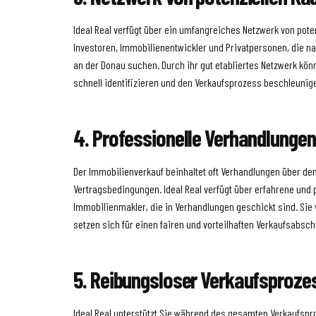
Ideal Real verfügt über ein umfangreiches Netzwerk von pote
Investoren, Immobilienentwickler und Privatpersonen, die n
an der Donau suchen. Durch ihr gut etabliertes Netzwerk kön
schnell identifizieren und den Verkaufsprozess beschleunig
4. Professionelle Verhandlungen
Der Immobilienverkauf beinhaltet oft Verhandlungen über den
Vertragsbedingungen. Ideal Real verfügt über erfahrene und 
Immobilienmakler, die in Verhandlungen geschickt sind. Sie 
setzen sich für einen fairen und vorteilhaften Verkaufsabsch
5. Reibungsloser Verkaufsproze
Ideal Real unterstützt Sie während des gesamten Verkaufsp