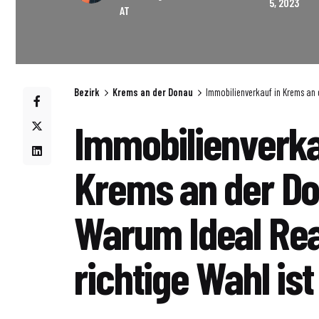
5, 2023
AT
Bezirk
Krems an der Donau
Immobilienverkauf in Krems an d
Immobilienverka
Krems an der D
Warum Ideal Rea
richtige Wahl ist