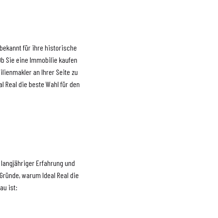
bekannt für ihre historische
Ob Sie eine Immobilie kaufen
ilienmakler an Ihrer Seite zu
l Real die beste Wahl für den
 langjähriger Erfahrung und
Gründe, warum Ideal Real die
au ist: