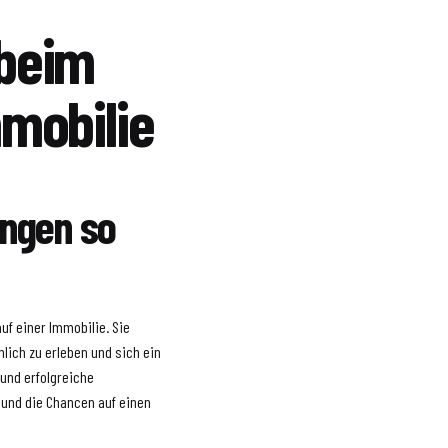
 beim
mmobilie
ungen so
uf einer Immobilie. Sie
lich zu erleben und sich ein
 und erfolgreiche
und die Chancen auf einen