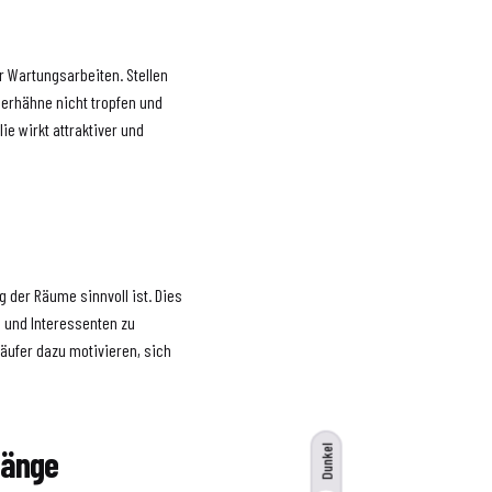
r Wartungsarbeiten. Stellen
serhähne nicht tropfen und
e wirkt attraktiver und
g der Räume sinnvoll ist. Dies
n und Interessenten zu
äufer dazu motivieren, sich
gänge
Dunkel