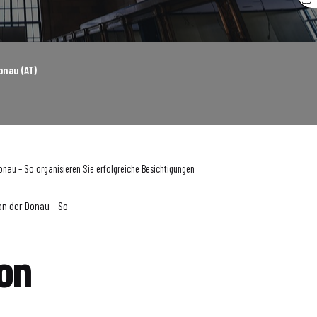
onau (AT)
Donau – So organisieren Sie erfolgreiche Besichtigungen
an der Donau – So
on