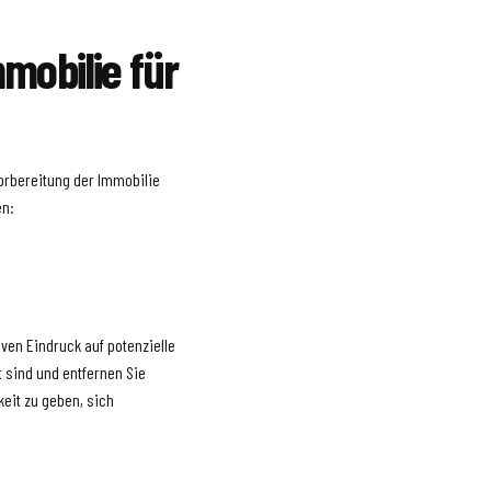
mobilie für
Vorbereitung der Immobilie
en:
ven Eindruck auf potenzielle
t sind und entfernen Sie
eit zu geben, sich