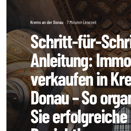
Krems an der Donau
7 Minuten Lesezeit
Schritt-für-Schri
Anleitung: Immob
verkaufen in Kr
Donau – So orga
Sie erfolgreiche