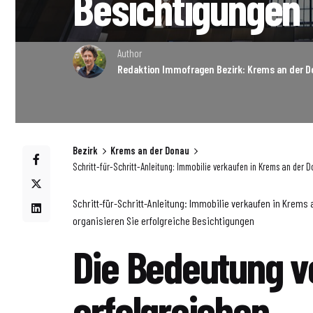
Besichtigungen
Author
Redaktion Immofragen Bezirk: Krems an der D
Bezirk
Krems an der Donau
Schritt-für-Schritt-Anleitung: Immobilie verkaufen in Krems an der 
Schritt-für-Schritt-Anleitung: Immobilie verkaufen in Krems 
organisieren Sie erfolgreiche Besichtigungen
Die Bedeutung v
erfolgreichen