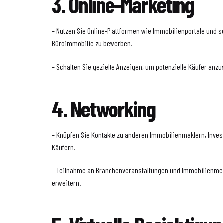
3. Online-Marketing
– Nutzen Sie Online-Plattformen wie Immobilienportale und s
Büroimmobilie zu bewerben.
– Schalten Sie gezielte Anzeigen, um potenzielle Käufer anz
4. Networking
– Knüpfen Sie Kontakte zu anderen Immobilienmaklern, Inves
Käufern.
– Teilnahme an Branchenveranstaltungen und Immobilienmes
erweitern.