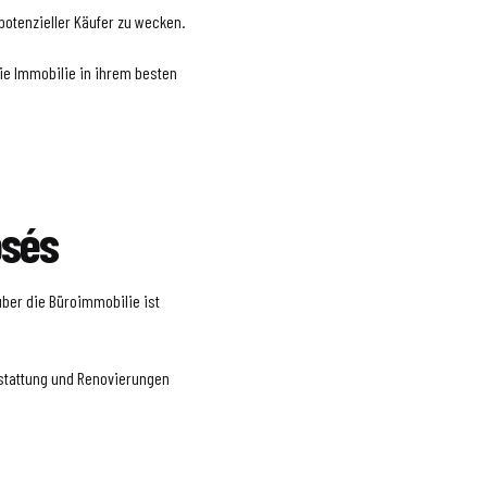
potenzieller Käufer zu wecken.
 die Immobilie in ihrem besten
osés
 über die Büroimmobilie ist
sstattung und Renovierungen