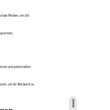
oziale Medien, um die
usprechen.
toren und potenziellen
sen, um Ihr Netzwerk zu
Dunkel