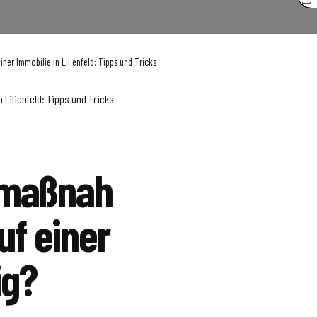
er Immobilie in Lilienfeld: Tipps und Tricks
Lilienfeld: Tipps und Tricks
zmaßnah
f einer
ig?