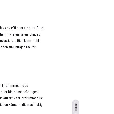
ass es effizient arbeitet. Eine
n. In vielen Fällen lohnt es
nvestieren. Dies kann nicht
ür den zukünftigen Käufer
 Ihrer Immobilie zu
en oder Biomasseheizungen
e Attraktivität Ihrer Immobilie
chen Häusern, die nachhaltig
Dunkel