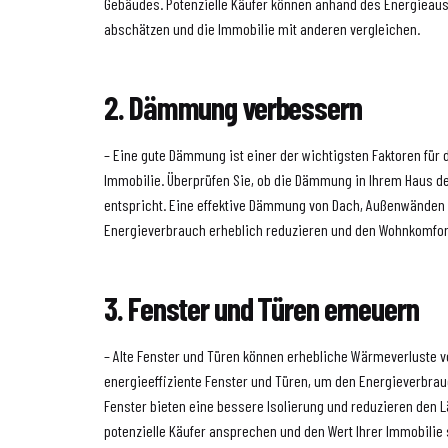
Gebäudes. Potenzielle Käufer können anhand des Energieau
abschätzen und die Immobilie mit anderen vergleichen.
2. Dämmung verbessern
– Eine gute Dämmung ist einer der wichtigsten Faktoren für d
Immobilie. Überprüfen Sie, ob die Dämmung in Ihrem Haus de
entspricht. Eine effektive Dämmung von Dach, Außenwänden 
Energieverbrauch erheblich reduzieren und den Wohnkomfor
3. Fenster und Türen erneuern
– Alte Fenster und Türen können erhebliche Wärmeverluste v
energieeffiziente Fenster und Türen, um den Energieverbra
Fenster bieten eine bessere Isolierung und reduzieren den 
potenzielle Käufer ansprechen und den Wert Ihrer Immobilie 