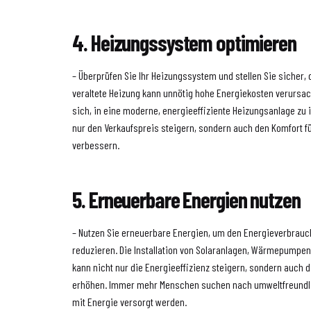
4. Heizungssystem optimieren
– Überprüfen Sie Ihr Heizungssystem und stellen Sie sicher, d
veraltete Heizung kann unnötig hohe Energiekosten verursache
sich, in eine moderne, energieeffiziente Heizungsanlage zu i
nur den Verkaufspreis steigern, sondern auch den Komfort f
verbessern.
5. Erneuerbare Energien nutzen
– Nutzen Sie erneuerbare Energien, um den Energieverbrauch
reduzieren. Die Installation von Solaranlagen, Wärmepump
kann nicht nur die Energieeffizienz steigern, sondern auch di
erhöhen. Immer mehr Menschen suchen nach umweltfreundli
mit Energie versorgt werden.