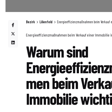
Bezirk
Lilienfeld
Energieeffizienzmaßnahmen beim Verkauf ein
Energieeffizienzmaßnahmen beim Verkauf einer Immobilie in 
Warum sind
Energieeffizien
men beim Verkau
Immobilie wicht