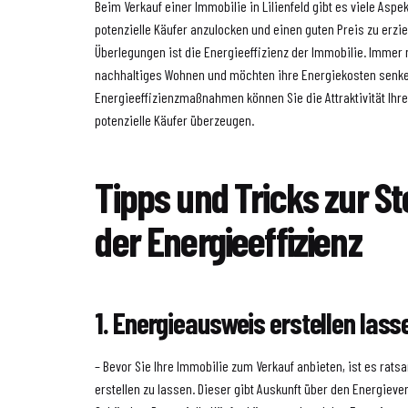
Beim Verkauf einer Immobilie in Lilienfeld gibt es viele Asp
potenzielle Käufer anzulocken und einen guten Preis zu erzie
Überlegungen ist die Energieeffizienz der Immobilie. Immer
nachhaltiges Wohnen und möchten ihre Energiekosten senke
Energieeffizienzmaßnahmen können Sie die Attraktivität Ihr
potenzielle Käufer überzeugen.
Tipps und Tricks zur S
der Energieeffizienz
1. Energieausweis erstellen lass
– Bevor Sie Ihre Immobilie zum Verkauf anbieten, ist es rat
erstellen zu lassen. Dieser gibt Auskunft über den Energieve