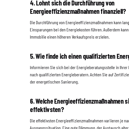
4. Lohnt sich die Durchführung von
Energieeffizienzmaßnahmen finanziell?
Die Durchführung von Energieeffizienzmaßnahmen kann langf
Einsparungen bei den Energiekosten führen. Außerdem kann 
Immobilie einen höheren Verkaufspreis erzielen.
5. Wie finde ich einen qualifizierten Ene
Informieren Sie sich bei der Energieberatungsstelle in Ihrer
nach qualifizierten Energieberatern. Achten Sie auf Zertifiz
der energetischen Sanierung.
6. Welche Energieeffizienzmaßnahmen s
effektivsten?
Die effektivsten Energieeffizienzmaßnahmen variieren je n
Ausgangssituation. Eine gute Dämmung, der Austausch alter