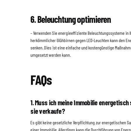
6. Beleuchtung optimieren
– Verwenden Sie energieeffiziente Beleuchtungssysteme in I
herkömmlicher Glühbirnen gegen LED-Leuchten kann den En
senken. Dies ist eine einfache und kostengünstige Maßnahm
umgesetzt werden kann.
FAQs
1. Muss ich meine Immobilie energetisch 
sie verkaufe?
Es gibt keine gesetzliche Verpflichtung zur energetischen S
einer Immobilie. Allerdings kann die Durchführung von Ene