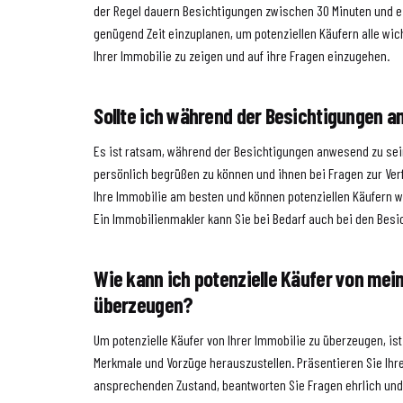
der Regel dauern Besichtigungen zwischen 30 Minuten und ein
genügend Zeit einzuplanen, um potenziellen Käufern alle wi
Ihrer Immobilie zu zeigen und auf ihre Fragen einzugehen.
Sollte ich während der Besichtigungen 
Es ist ratsam, während der Besichtigungen anwesend zu sein
persönlich begrüßen zu können und ihnen bei Fragen zur Ver
Ihre Immobilie am besten und können potenziellen Käufern w
Ein Immobilienmakler kann Sie bei Bedarf auch bei den Besi
Wie kann ich potenzielle Käufer von mei
überzeugen?
Um potenzielle Käufer von Ihrer Immobilie zu überzeugen, ist 
Merkmale und Vorzüge herauszustellen. Präsentieren Sie Ihr
ansprechenden Zustand, beantworten Sie Fragen ehrlich und