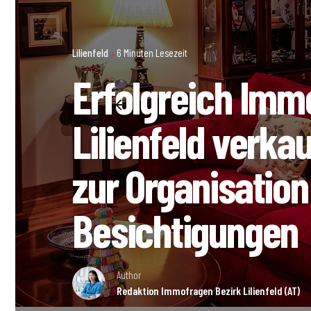
Lilienfeld
6 Minuten Lesezeit
Erfolgreich Immo
Lilienfeld verka
zur Organisation
Besichtigungen
Author
Redaktion Immofragen Bezirk Lilienfeld (AT)