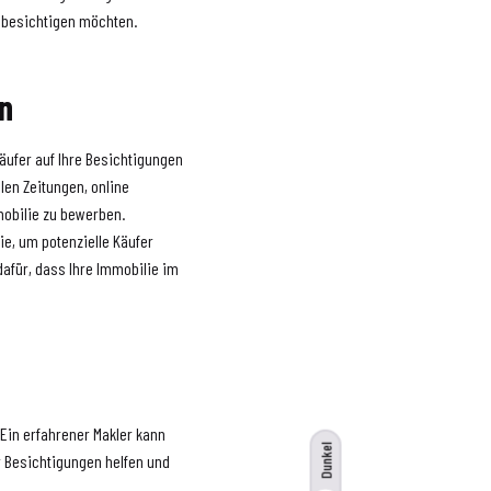
 besichtigen möchten.
en
äufer auf Ihre Besichtigungen
len Zeitungen, online
mobilie zu bewerben.
ie, um potenzielle Käufer
dafür, dass Ihre Immobilie im
 Ein erfahrener Makler kann
Dunkel
r Besichtigungen helfen und