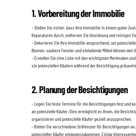
1. Vorbereitung der Immobilie
– Stellen Sie sicher, dass Ihre Immobilie in einem guten Zust
Reparaturen durch, entfernen Sie Unordnung und reinigen Si
– Dekorieren Sie Ihre Immobilie ansprechend, um potenzielle
Blumen, saubere Fenster und einladende Möbel können den 
– Erstellen Sie eine Liste mit den wichtigsten Merkmalen un
sie potenziellen Käufern während der Besichtigung präsenti
2. Planung der Besichtigungen
– Legen Sie feste Termine für die Besichtigungen fest und k
an potenzielle Käufer. Dies ermöglicht es Ihnen, die Besichti
organisieren und potenzielle Käufer gezielt anzusprechen.
– Bieten Sie verschiedene Zeitfenster für Besichtigungen a
potenzieller Käufer entgegenzukommen. Einige Interessent