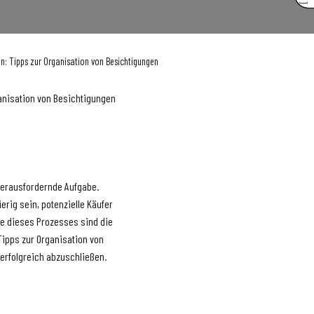
fen: Tipps zur Organisation von Besichtigungen
ganisation von Besichtigungen
 herausfordernde Aufgabe.
erig sein, potenzielle Käufer
se dieses Prozesses sind die
Tipps zur Organisation von
 erfolgreich abzuschließen.