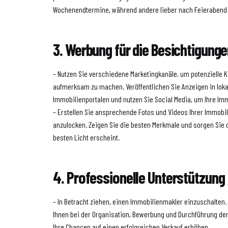
Wochenendtermine, während andere lieber nach Feierabend
3. Werbung für die Besichtigung
– Nutzen Sie verschiedene Marketingkanäle, um potenzielle K
aufmerksam zu machen. Veröffentlichen Sie Anzeigen in loka
Immobilienportalen und nutzen Sie Social Media, um Ihre Im
– Erstellen Sie ansprechende Fotos und Videos Ihrer Immobil
anzulocken. Zeigen Sie die besten Merkmale und sorgen Sie 
besten Licht erscheint.
4. Professionelle Unterstützung
– In Betracht ziehen, einen Immobilienmakler einzuschalten.
Ihnen bei der Organisation, Bewerbung und Durchführung de
Ihre Chancen auf einen erfolgreichen Verkauf erhöhen.