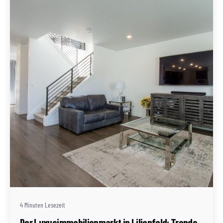
Geschrieben von
Redaktion Immofragen Bezirk Lilienfeld (AT)
4 Minuten Lesezeit
Der Luxusimmobilienmarkt in Lilienfeld: Trends