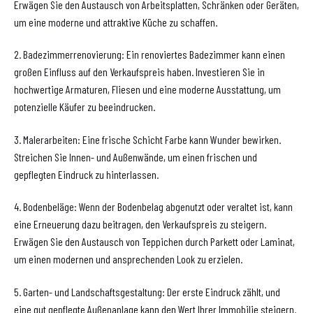
Erwägen Sie den Austausch von Arbeitsplatten, Schränken oder Geräten,
um eine moderne und attraktive Küche zu schaffen.
2. Badezimmerrenovierung: Ein renoviertes Badezimmer kann einen
großen Einfluss auf den Verkaufspreis haben. Investieren Sie in
hochwertige Armaturen, Fliesen und eine moderne Ausstattung, um
potenzielle Käufer zu beeindrucken.
3. Malerarbeiten: Eine frische Schicht Farbe kann Wunder bewirken.
Streichen Sie Innen- und Außenwände, um einen frischen und
gepflegten Eindruck zu hinterlassen.
4. Bodenbeläge: Wenn der Bodenbelag abgenutzt oder veraltet ist, kann
eine Erneuerung dazu beitragen, den Verkaufspreis zu steigern.
Erwägen Sie den Austausch von Teppichen durch Parkett oder Laminat,
um einen modernen und ansprechenden Look zu erzielen.
5. Garten- und Landschaftsgestaltung: Der erste Eindruck zählt, und
eine gut gepflegte Außenanlage kann den Wert Ihrer Immobilie steigern.