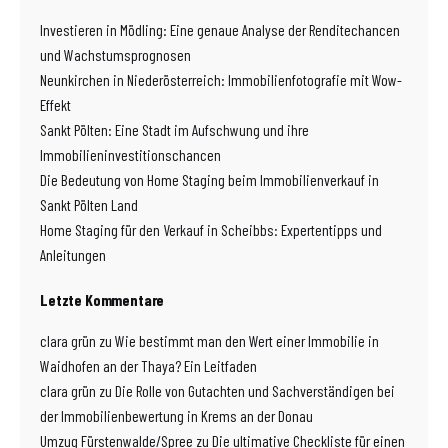
Investieren in Mödling: Eine genaue Analyse der Renditechancen
und Wachstumsprognosen
Neunkirchen in Niederösterreich: Immobilienfotografie mit Wow-
Effekt
Sankt Pölten: Eine Stadt im Aufschwung und ihre
Immobilieninvestitionschancen
Die Bedeutung von Home Staging beim Immobilienverkauf in
Sankt Pölten Land
Home Staging für den Verkauf in Scheibbs: Expertentipps und
Anleitungen
Letzte Kommentare
clara grün
zu
Wie bestimmt man den Wert einer Immobilie in
Waidhofen an der Thaya? Ein Leitfaden
clara grün
zu
Die Rolle von Gutachten und Sachverständigen bei
der Immobilienbewertung in Krems an der Donau
Umzug Fürstenwalde/Spree
zu
Die ultimative Checkliste für einen