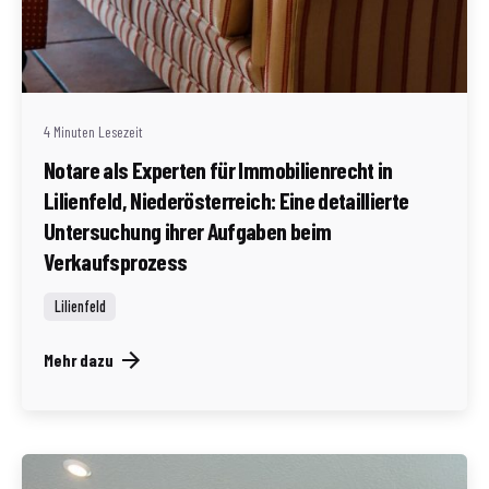
Geschrieben von
Redaktion Immofragen Bezirk Lilienfeld (AT)
4 Minuten Lesezeit
Notare als Experten für Immobilienrecht in
Lilienfeld, Niederösterreich: Eine detaillierte
Untersuchung ihrer Aufgaben beim
Verkaufsprozess
Lilienfeld
Mehr dazu