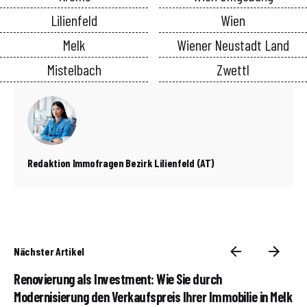
Lilienfeld
Wien
Melk
Wiener Neustadt Land
Mistelbach
Zwettl
Redaktion Immofragen Bezirk Lilienfeld (AT)
Nächster Artikel
Renovierung als Investment: Wie Sie durch
Modernisierung den Verkaufspreis Ihrer Immobilie in Melk