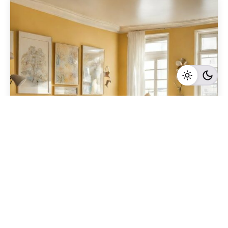
Geschrieben von
Redaktion Immofragen Bezirk Lilienfeld (AT)
5 Minuten Lesezeit