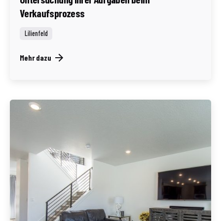
Verkaufsprozess
Lilienfeld
Mehr dazu