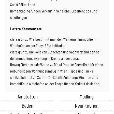
Sankt Pölten Land
Home Staging für den Verkauf in Scheibbs: Expertentipps und
Anleitungen
Letzte Kommentare
clara grün
zu
Wie bestimmt man den Wert einer Immobilie in
Waidhofen an der Thaya? Ein Leitfaden
clara grün
zu
Die Rolle von Gutachten und Sachverständigen bei
der Immobilienbewertung in Krems an der Donau
Umzug Fürstenwalde/Spree
zu
Die ultimative Checkliste für einen
reibungslosen Wohnungsumzug in Wien: Tipps und Tricks
Annika Schmidt
zu
Schritt-für-Schritt-Anleitung: Wie man eine
Immobilie in Waidhofen an der Thaya für den Verkauf deklariert
Amstetten
Mödling
Baden
Neunkirchen