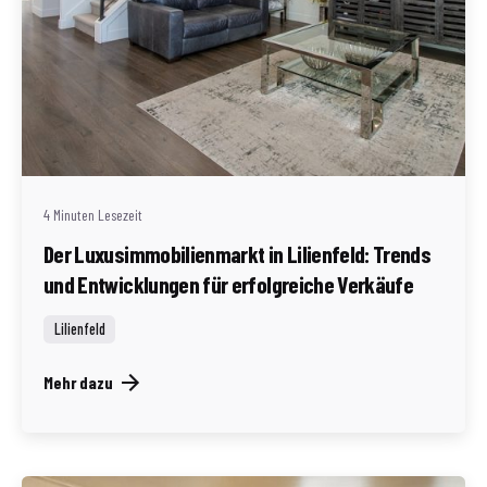
Geschrieben von
Redaktion Immofragen Bezirk Lilienfeld (AT)
4 Minuten Lesezeit
Der Luxusimmobilienmarkt in Lilienfeld: Trends
und Entwicklungen für erfolgreiche Verkäufe
Lilienfeld
Mehr dazu