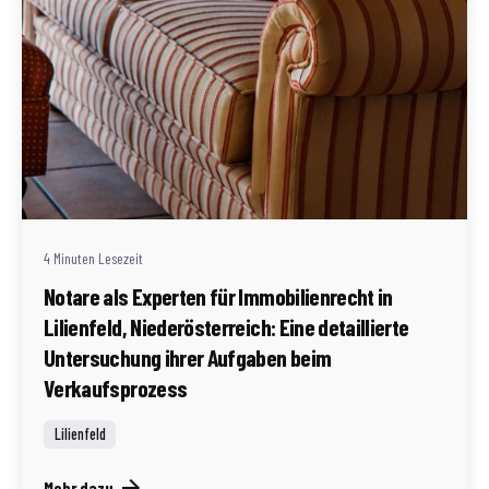
Geschrieben von
Redaktion Immofragen Bezirk Lilienfeld (AT)
4 Minuten Lesezeit
Notare als Experten für Immobilienrecht in
Lilienfeld, Niederösterreich: Eine detaillierte
Untersuchung ihrer Aufgaben beim
Verkaufsprozess
Lilienfeld
Mehr dazu