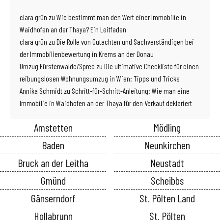
clara grün
zu
Wie bestimmt man den Wert einer Immobilie in
Waidhofen an der Thaya? Ein Leitfaden
clara grün
zu
Die Rolle von Gutachten und Sachverständigen bei
der Immobilienbewertung in Krems an der Donau
Umzug Fürstenwalde/Spree
zu
Die ultimative Checkliste für einen
reibungslosen Wohnungsumzug in Wien: Tipps und Tricks
Annika Schmidt
zu
Schritt-für-Schritt-Anleitung: Wie man eine
Immobilie in Waidhofen an der Thaya für den Verkauf deklariert
Amstetten
Mödling
Baden
Neunkirchen
Bruck an der Leitha
Neustadt
Gmünd
Scheibbs
Gänserndorf
St. Pölten Land
Hollabrunn
St. Pölten