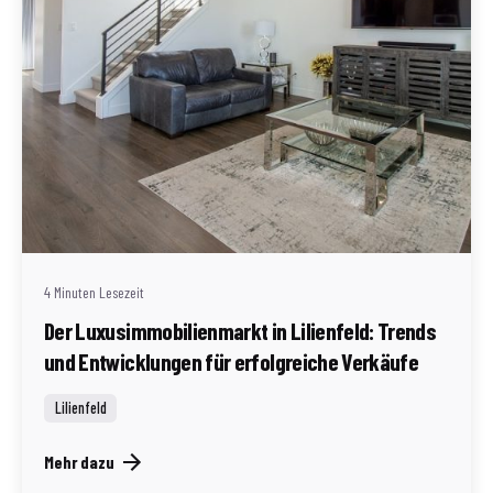
Geschrieben von
Redaktion Immofragen Bezirk Lilienfeld (AT)
4 Minuten Lesezeit
Der Luxusimmobilienmarkt in Lilienfeld: Trends
und Entwicklungen für erfolgreiche Verkäufe
Lilienfeld
Mehr dazu