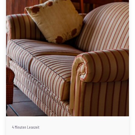
Geschrieben von
Redaktion Immofragen Bezirk Lilienfeld (AT)
4 Minuten Lesezeit