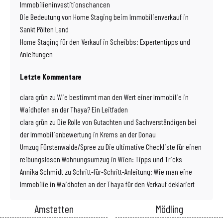
Immobilieninvestitionschancen
Die Bedeutung von Home Staging beim Immobilienverkauf in
Sankt Pölten Land
Home Staging für den Verkauf in Scheibbs: Expertentipps und
Anleitungen
Letzte Kommentare
clara grün
zu
Wie bestimmt man den Wert einer Immobilie in
Waidhofen an der Thaya? Ein Leitfaden
clara grün
zu
Die Rolle von Gutachten und Sachverständigen bei
der Immobilienbewertung in Krems an der Donau
Umzug Fürstenwalde/Spree
zu
Die ultimative Checkliste für einen
reibungslosen Wohnungsumzug in Wien: Tipps und Tricks
Annika Schmidt
zu
Schritt-für-Schritt-Anleitung: Wie man eine
Immobilie in Waidhofen an der Thaya für den Verkauf deklariert
Amstetten
Mödling