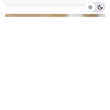
Geschrieben von
Redaktion Immofragen Bezirk Lilienfeld (AT)