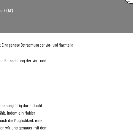
elk (AT)
k: Eine genaue Betrachtung der Vor- und Nachteile
aue Betrachtung der Vor- und
die sorgfältig durchdacht
ählt, indem ein Makler
auch die Möglichkeit, eine
rden wir uns genauer mit dem