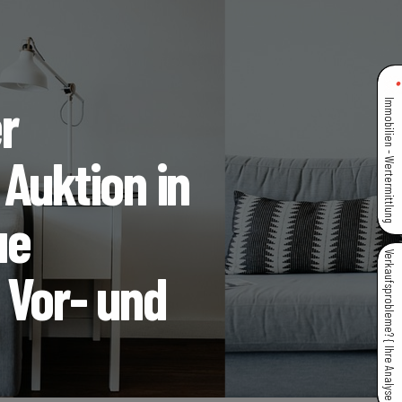
r
Immobilien - Wertermittlung
Auktion in
ue
Verkaufsprobleme? { Ihre Analyse }
 Vor- und