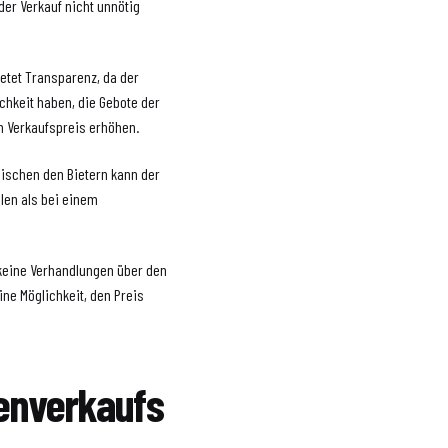
der Verkauf nicht unnötig
etet Transparenz, da der
ichkeit haben, die Gebote der
n Verkaufspreis erhöhen.
wischen den Bietern kann der
llen als bei einem
 keine Verhandlungen über den
ine Möglichkeit, den Preis
ienverkaufs