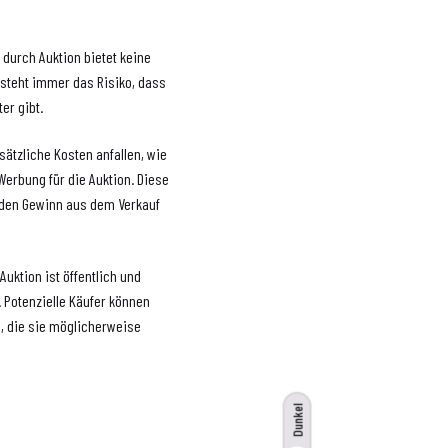
 durch Auktion bietet keine
besteht immer das Risiko, dass
er gibt.
sätzliche Kosten anfallen, wie
Werbung für die Auktion. Diese
den Gewinn aus dem Verkauf
Auktion ist öffentlich und
 Potenzielle Käufer können
n, die sie möglicherweise
Dunkel