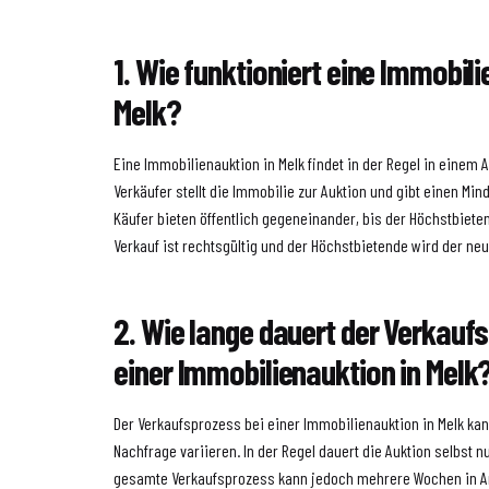
1. Wie funktioniert eine Immobili
Melk?
Eine Immobilienauktion in Melk findet in der Regel in einem 
Verkäufer stellt die Immobilie zur Auktion und gibt einen Mind
Käufer bieten öffentlich gegeneinander, bis der Höchstbiete
Verkauf ist rechtsgültig und der Höchstbietende wird der ne
2. Wie lange dauert der Verkauf
einer Immobilienauktion in Melk
Der Verkaufsprozess bei einer Immobilienauktion in Melk ka
Nachfrage variieren. In der Regel dauert die Auktion selbst 
gesamte Verkaufsprozess kann jedoch mehrere Wochen in A