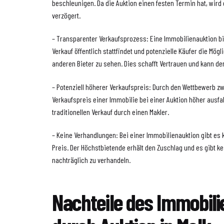
beschleunigen. Da die Auktion einen festen Termin hat, wird 
verzögert.
– Transparenter Verkaufsprozess: Eine Immobilienauktion bi
Verkauf öffentlich stattfindet und potenzielle Käufer die Mögl
anderen Bieter zu sehen. Dies schafft Vertrauen und kann de
– Potenziell höherer Verkaufspreis: Durch den Wettbewerb z
Verkaufspreis einer Immobilie bei einer Auktion höher ausfa
traditionellen Verkauf durch einen Makler.
– Keine Verhandlungen: Bei einer Immobilienauktion gibt es
Preis. Der Höchstbietende erhält den Zuschlag und es gibt ke
nachträglich zu verhandeln.
Nachteile des Immobil