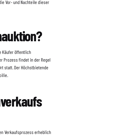
die Vor- und Nachteile dieser
nauktion?
 Käufer öffentlich
r Prozess findet in der Regel
rt statt. Der Höchstbietende
ilie.
nverkaufs
den Verkaufsprozess erheblich