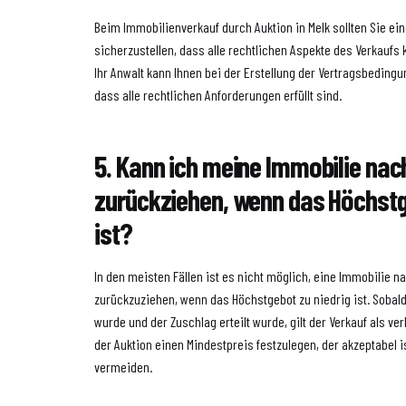
Beim Immobilienverkauf durch Auktion in Melk sollten Sie ei
sicherzustellen, dass alle rechtlichen Aspekte des Verkaufs
Ihr Anwalt kann Ihnen bei der Erstellung der Vertragsbedingu
dass alle rechtlichen Anforderungen erfüllt sind.
5. Kann ich meine Immobilie nac
zurückziehen, wenn das Höchstg
ist?
In den meisten Fällen ist es nicht möglich, eine Immobilie n
zurückzuziehen, wenn das Höchstgebot zu niedrig ist. Soba
wurde und der Zuschlag erteilt wurde, gilt der Verkauf als verb
der Auktion einen Mindestpreis festzulegen, der akzeptabel 
vermeiden.