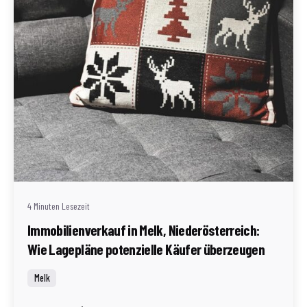
Geschrieben von
Redaktion Immofragen Bezirke: Mistelbach + Melk
(AT)
4 Minuten Lesezeit
Immobilienverkauf in Melk, Niederösterreich:
Wie Lagepläne potenzielle Käufer überzeugen
Melk