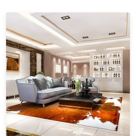
Geschrieben von
Redaktion Immofragen Bezirke: Mistelbach + Melk
(AT)