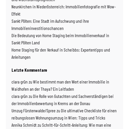
Neunkirchen in Niederösterreich: Immobilienfotografie mit Wow-
Effekt
Sankt Pölten: Eine Stadt im Aufschwung und ihre
Immobilieninvestitionschancen
Die Bedeutung von Home Staging beim Immobilienverkauf in
Sankt Pölten Land
Home Staging für den Verkauf in Scheibbs: Expertentipps und
Anleitungen
Letzte Kommentare
clara grün
zu
Wie bestimmt man den Wert einer Immobilie in
Waidhofen an der Thaya? Ein Leitfaden
clara grün
zu
Die Rolle von Gutachten und Sachverständigen bei
der Immobilienbewertung in Krems an der Donau
Umzug Fürstenwalde/Spree
zu
Die ultimative Checkliste für einen
reibungslosen Wohnungsumzug in Wien: Tipps und Tricks
Annika Schmidt
zu
Schritt-für-Schritt-Anleitung: Wie man eine