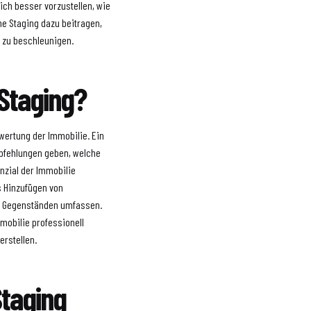
sich besser vorzustellen, wie
me Staging dazu beitragen,
 zu beschleunigen.
Staging?
wertung der Immobilie. Ein
pfehlungen geben, welche
nzial der Immobilie
s Hinzufügen von
en Gegenständen umfassen.
obilie professionell
erstellen.
Staging