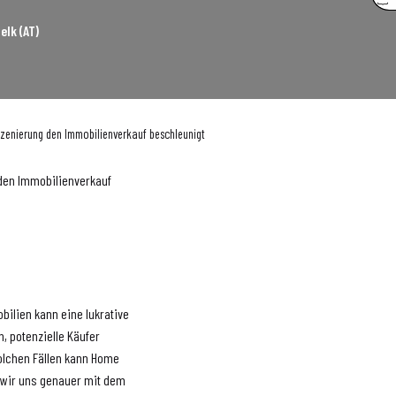
elk (AT)
nszenierung den Immobilienverkauf beschleunigt
 den Immobilienverkauf
bilien kann eine lukrative
, potenzielle Käufer
olchen Fällen kann Home
n wir uns genauer mit dem