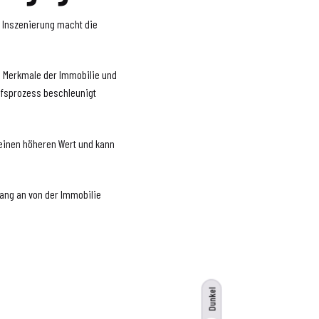
e Inszenierung macht die
n Merkmale der Immobilie und
ufsprozess beschleunigt
 einen höheren Wert und kann
fang an von der Immobilie
Dunkel