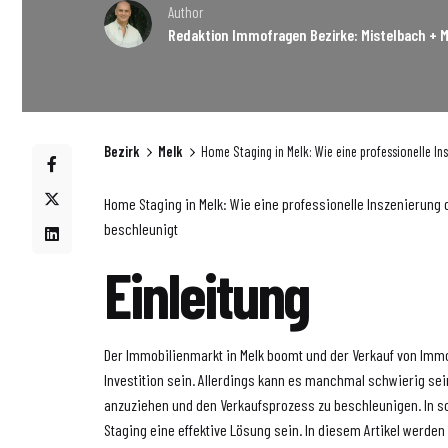
Author
Redaktion Immofragen Bezirke: Mistelbach + M
Bezirk
Melk
Home Staging in Melk: Wie eine professionelle I
Home Staging in Melk: Wie eine professionelle Inszenierung
beschleunigt
Einleitung
Der Immobilienmarkt in Melk boomt und der Verkauf von Immo
Investition sein. Allerdings kann es manchmal schwierig sein
anzuziehen und den Verkaufsprozess zu beschleunigen. In s
Staging eine effektive Lösung sein. In diesem Artikel werde