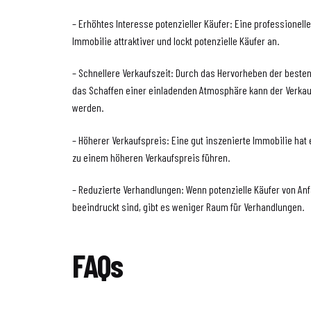
– Erhöhtes Interesse potenzieller Käufer: Eine professionell
Immobilie attraktiver und lockt potenzielle Käufer an.
– Schnellere Verkaufszeit: Durch das Hervorheben der beste
das Schaffen einer einladenden Atmosphäre kann der Verka
werden.
– Höherer Verkaufspreis: Eine gut inszenierte Immobilie hat
zu einem höheren Verkaufspreis führen.
– Reduzierte Verhandlungen: Wenn potenzielle Käufer von An
beeindruckt sind, gibt es weniger Raum für Verhandlungen.
FAQs