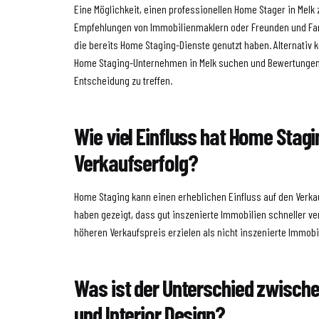
Eine Möglichkeit, einen professionellen Home Stager in Melk z
Empfehlungen von Immobilienmaklern oder Freunden und Fam
die bereits Home Staging-Dienste genutzt haben. Alternativ 
Home Staging-Unternehmen in Melk suchen und Bewertungen 
Entscheidung zu treffen.
Wie viel Einfluss hat Home Stagi
Verkaufserfolg?
Home Staging kann einen erheblichen Einfluss auf den Verka
haben gezeigt, dass gut inszenierte Immobilien schneller v
höheren Verkaufspreis erzielen als nicht inszenierte Immobi
Was ist der Unterschied zwisch
und Interior Design?