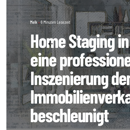
Melk
6 Minuten Lesezeit
Home Staging in
eine professione
Inszenierung de
Immobilienverk
beschleunigt