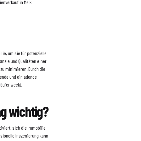
enverkauf in Melk
ie, um sie für potenzielle
kmale und Qualitäten einer
 zu minimieren. Durch die
hende und einladende
Käufer weckt.
g wichtig?
iviert, sich die Immobilie
sionelle Inszenierung kann