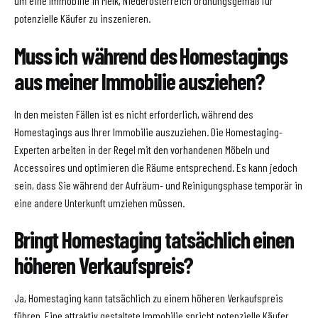
um eine Immobilie in Melk, Niederösterreich ordnungsgemäß für
potenzielle Käufer zu inszenieren.
Muss ich während des Homestagings
aus meiner Immobilie ausziehen?
In den meisten Fällen ist es nicht erforderlich, während des
Homestagings aus Ihrer Immobilie auszuziehen. Die Homestaging-
Experten arbeiten in der Regel mit den vorhandenen Möbeln und
Accessoires und optimieren die Räume entsprechend. Es kann jedoch
sein, dass Sie während der Aufräum- und Reinigungsphase temporär in
eine andere Unterkunft umziehen müssen.
Bringt Homestaging tatsächlich einen
höheren Verkaufspreis?
Ja, Homestaging kann tatsächlich zu einem höheren Verkaufspreis
führen. Eine attraktiv gestaltete Immobilie spricht potenzielle Käufer