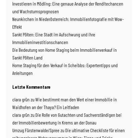
Investieren in Mödling: Eine genaue Analyse der Renditechancen
und Wachstumsprognosen
Neunkirchen in Niederösterreich: Immobilienfotografie mit Wow-
Effekt
Sankt Pölten: Eine Stadt im Aufschwung und ihre
Immobilieninvestitionschancen
Die Bedeutung von Home Staging beim Immobilienverkauf in
Sankt Pölten Land
Home Staging für den Verkauf in Scheibbs: Expertentipps und
Anleitungen
Letzte Kommentare
clara grün
zu
Wie bestimmt man den Wert einer Immobilie in
Waidhofen an der Thaya? Ein Leitfaden
clara grün
zu
Die Rolle von Gutachten und Sachverständigen bei
der Immobilienbewertung in Krems an der Donau
Umzug Fürstenwalde/Spree
zu
Die ultimative Checkliste für einen
reibungslosen Wohnungsumzug in Wien: Tipps und Tricks