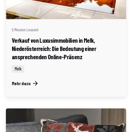
Redaktion Immofragen Bezirke: Mistelbach + Melk
(AT)
5 Minuten Lesezeit
Verkauf von Luxusimmobilien in Melk,
Niederösterreich: Die Bedeutung einer
ansprechenden Online-Präsenz
Melk
Mehr dazu