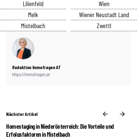
Lilienfeld
Wien
Melk
Wiener Neustadt Land
Mistelbach
Zwettl
Redaktion Immofragen AT
https://immofragen.at
Nächster Artikel
Homestaging in Niederösterreich: Die Vorteile und
Erfolgsfaktoren in Mistelbach