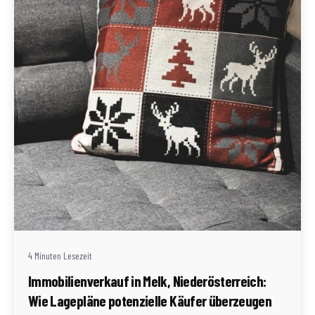
Geschrieben von
Redaktion Immofragen Bezirke: Mistelbach + Melk
(AT)
4 Minuten Lesezeit
Immobilienverkauf in Melk, Niederösterreich:
Wie Lagepläne potenzielle Käufer überzeugen