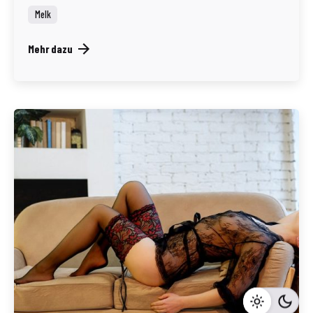
Melk
Mehr dazu