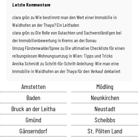
Letzte Kommentare
clara grün
zu
Wie bestimmt man den Wert einer Immobilie in
Waidhofen an der Thaya? Ein Leitfaden
clara grün
zu
Die Rolle von Gutachten und Sachverständigen bei
der Immobilienbewertung in Krems an der Donau
Umzug Fürstenwalde/Spree
zu
Die ultimative Checkliste für einen
reibungslosen Wohnungsumzug in Wien: Tipps und Tricks
Annika Schmidt
zu
Schritt-für-Schritt-Anleitung: Wie man eine
Immobilie in Waidhofen an der Thaya für den Verkauf deklariert
Amstetten
Mödling
Baden
Neunkirchen
Bruck an der Leitha
Neustadt
Gmünd
Scheibbs
Gänserndorf
St. Pölten Land