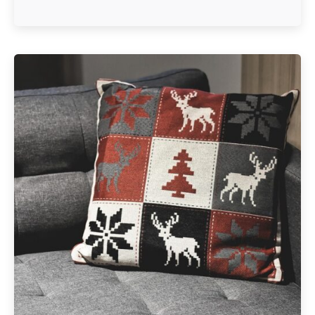
Geschrieben von
Redaktion Immofragen Bezirke: Mistelbach + Melk