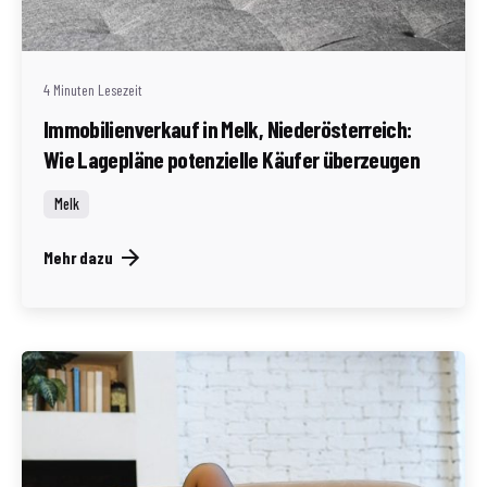
Redaktion Immofragen Bezirke: Mistelbach + Melk
(AT)
4 Minuten Lesezeit
Immobilienverkauf in Melk, Niederösterreich:
Wie Lagepläne potenzielle Käufer überzeugen
Melk
Mehr dazu