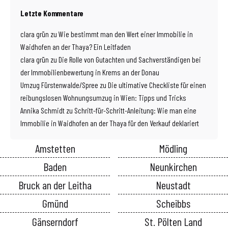
Letzte Kommentare
clara grün
zu
Wie bestimmt man den Wert einer Immobilie in
Waidhofen an der Thaya? Ein Leitfaden
clara grün
zu
Die Rolle von Gutachten und Sachverständigen bei
der Immobilienbewertung in Krems an der Donau
Umzug Fürstenwalde/Spree
zu
Die ultimative Checkliste für einen
reibungslosen Wohnungsumzug in Wien: Tipps und Tricks
Annika Schmidt
zu
Schritt-für-Schritt-Anleitung: Wie man eine
Immobilie in Waidhofen an der Thaya für den Verkauf deklariert
Amstetten
Mödling
Baden
Neunkirchen
Bruck an der Leitha
Neustadt
Gmünd
Scheibbs
Gänserndorf
St. Pölten Land