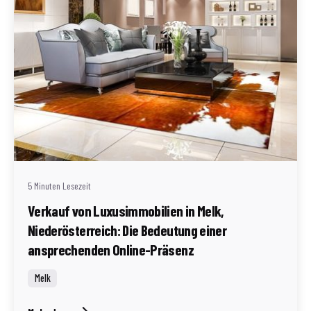
Geschrieben von
Redaktion Immofragen Bezirke: Mistelbach + Melk
(AT)
5 Minuten Lesezeit
Verkauf von Luxusimmobilien in Melk,
Niederösterreich: Die Bedeutung einer
ansprechenden Online-Präsenz
Melk