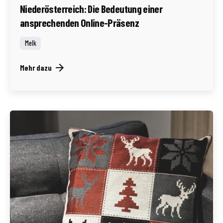
Niederösterreich: Die Bedeutung einer
ansprechenden Online-Präsenz
Melk
Mehr dazu