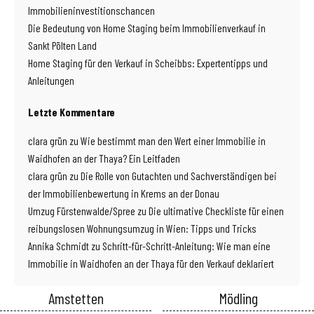
Immobilieninvestitionschancen
Die Bedeutung von Home Staging beim Immobilienverkauf in
Sankt Pölten Land
Home Staging für den Verkauf in Scheibbs: Expertentipps und
Anleitungen
Letzte Kommentare
clara grün
zu
Wie bestimmt man den Wert einer Immobilie in
Waidhofen an der Thaya? Ein Leitfaden
clara grün
zu
Die Rolle von Gutachten und Sachverständigen bei
der Immobilienbewertung in Krems an der Donau
Umzug Fürstenwalde/Spree
zu
Die ultimative Checkliste für einen
reibungslosen Wohnungsumzug in Wien: Tipps und Tricks
Annika Schmidt
zu
Schritt-für-Schritt-Anleitung: Wie man eine
Immobilie in Waidhofen an der Thaya für den Verkauf deklariert
Amstetten
Mödling