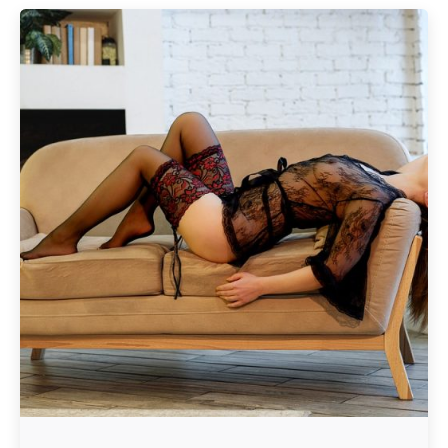
Geschrieben von
Redaktion Immofragen Bezirke: Mistelbach + Melk
(AT)