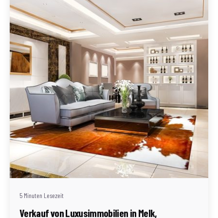
Geschrieben von
Redaktion Immofragen Bezirke: Mistelbach + Melk
(AT)
5 Minuten Lesezeit
Verkauf von Luxusimmobilien in Melk,