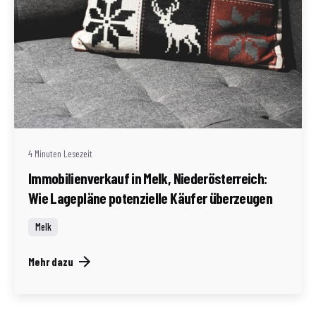
Geschrieben von
Redaktion Immofragen Bezirke: Mistelbach + Melk
(AT)
4 Minuten Lesezeit
Immobilienverkauf in Melk, Niederösterreich:
Wie Lagepläne potenzielle Käufer überzeugen
Melk
Mehr dazu