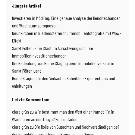
Jüngste Artikel
Investieren in Mödling: Eine genaue Analyse der Renditechancen
und Wachstumsprognosen
Neunkirchen in Niederösterreich: Immobilienfotografie mit Wow-
Effekt
Sankt Pölten: Eine Stadt im Aufschwung und ihre
Immobilieninvestitionschancen
Die Bedeutung von Home Staging beim Immobilienverkauf in
Sankt Pölten Land
Home Staging für den Verkauf in Scheibbs: Expertentipps und
Anleitungen
Letzte Kommentare
clara grün
zu
Wie bestimmt man den Wert einer Immobilie in
Waidhofen an der Thaya? Ein Leitfaden
clara grün
zu
Die Rolle von Gutachten und Sachverständigen bei
der Immobilienbewertung in Krems an der Donau