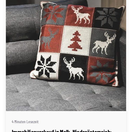
Geschrieben von
Redaktion Immofragen Bezirke: Mistelbach + Melk
(AT)
4 Minuten Lesezeit
Immobilienverkauf in Melk, Niederösterreich: