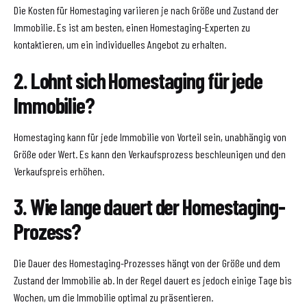
Die Kosten für Homestaging variieren je nach Größe und Zustand der
Immobilie. Es ist am besten, einen Homestaging-Experten zu
kontaktieren, um ein individuelles Angebot zu erhalten.
2. Lohnt sich Homestaging für jede
Immobilie?
Homestaging kann für jede Immobilie von Vorteil sein, unabhängig von
Größe oder Wert. Es kann den Verkaufsprozess beschleunigen und den
Verkaufspreis erhöhen.
3. Wie lange dauert der Homestaging-
Prozess?
Die Dauer des Homestaging-Prozesses hängt von der Größe und dem
Zustand der Immobilie ab. In der Regel dauert es jedoch einige Tage bis
Wochen, um die Immobilie optimal zu präsentieren.