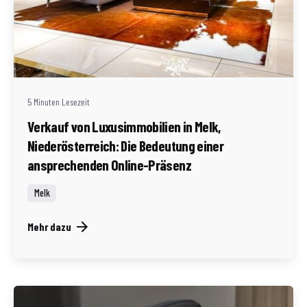
Geschrieben von
Redaktion Immofragen Bezirke: Mistelbach + Melk
(AT)
5 Minuten Lesezeit
Verkauf von Luxusimmobilien in Melk,
Niederösterreich: Die Bedeutung einer
ansprechenden Online-Präsenz
Melk
Mehr dazu