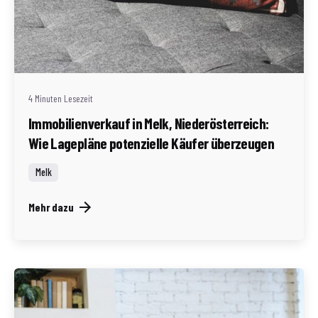
Geschrieben von
Redaktion Immofragen Bezirke: Mistelbach + Melk
(AT)
4 Minuten Lesezeit
Immobilienverkauf in Melk, Niederösterreich:
Wie Lagepläne potenzielle Käufer überzeugen
Melk
Mehr dazu