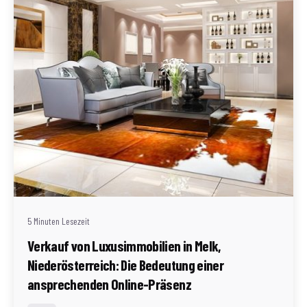
Geschrieben von
Redaktion Immofragen Bezirke: Mistelbach + Melk
(AT)
5 Minuten Lesezeit
Verkauf von Luxusimmobilien in Melk,
Niederösterreich: Die Bedeutung einer
ansprechenden Online-Präsenz