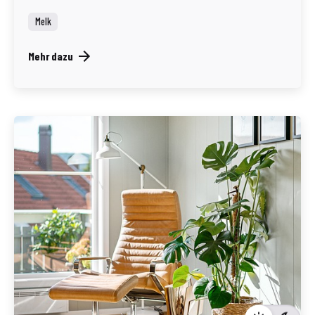
Melk
Mehr dazu