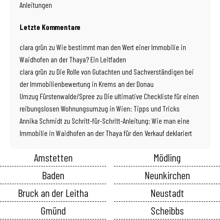
Anleitungen
Letzte Kommentare
clara grün
zu
Wie bestimmt man den Wert einer Immobilie in
Waidhofen an der Thaya? Ein Leitfaden
clara grün
zu
Die Rolle von Gutachten und Sachverständigen bei
der Immobilienbewertung in Krems an der Donau
Umzug Fürstenwalde/Spree
zu
Die ultimative Checkliste für einen
reibungslosen Wohnungsumzug in Wien: Tipps und Tricks
Annika Schmidt
zu
Schritt-für-Schritt-Anleitung: Wie man eine
Immobilie in Waidhofen an der Thaya für den Verkauf deklariert
Amstetten
Mödling
Baden
Neunkirchen
Bruck an der Leitha
Neustadt
Gmünd
Scheibbs