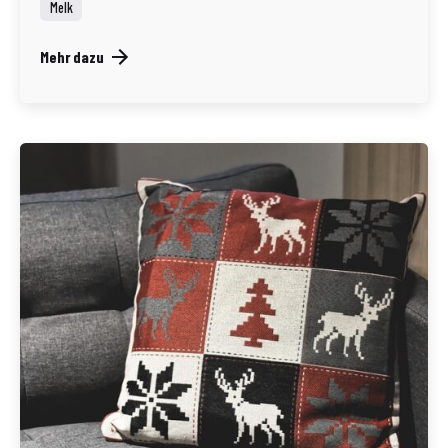
Melk
Mehr dazu