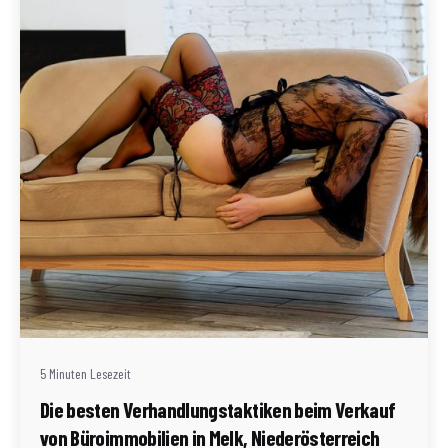
Geschrieben von
Redaktion Immofragen Bezirke: Mistelbach + Melk
(AT)
5 Minuten Lesezeit
Die besten Verhandlungstaktiken beim Verkauf
von Büroimmobilien in Melk, Niederösterreich