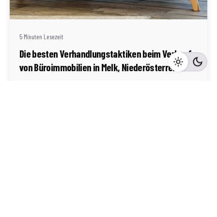
(AT)
5 Minuten Lesezeit
Die besten Verhandlungstaktiken beim Verkauf
von Büroimmobilien in Melk, Niederösterreich
Melk
Mehr dazu