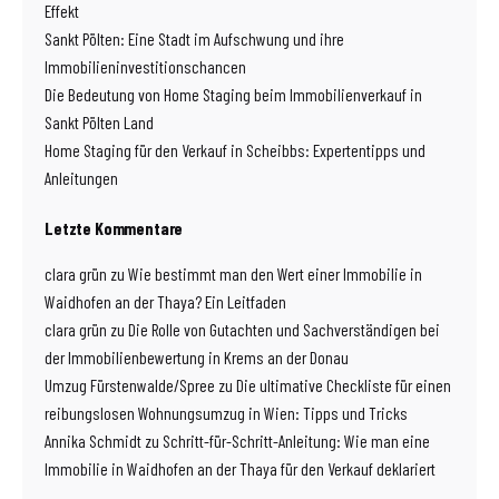
Effekt
Sankt Pölten: Eine Stadt im Aufschwung und ihre
Immobilieninvestitionschancen
Die Bedeutung von Home Staging beim Immobilienverkauf in
Sankt Pölten Land
Home Staging für den Verkauf in Scheibbs: Expertentipps und
Anleitungen
Letzte Kommentare
clara grün
zu
Wie bestimmt man den Wert einer Immobilie in
Waidhofen an der Thaya? Ein Leitfaden
clara grün
zu
Die Rolle von Gutachten und Sachverständigen bei
der Immobilienbewertung in Krems an der Donau
Umzug Fürstenwalde/Spree
zu
Die ultimative Checkliste für einen
reibungslosen Wohnungsumzug in Wien: Tipps und Tricks
Annika Schmidt
zu
Schritt-für-Schritt-Anleitung: Wie man eine
Immobilie in Waidhofen an der Thaya für den Verkauf deklariert