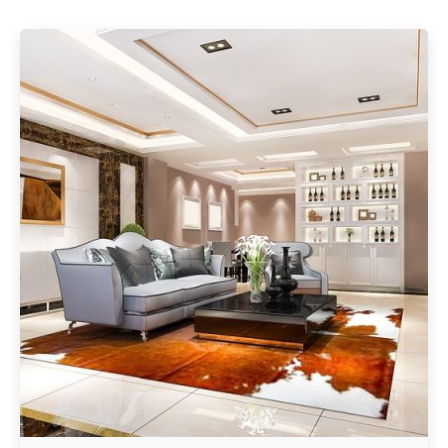
Geschrieben von
Redaktion Immofragen Bezirke: Mistelbach + Melk
(AT)