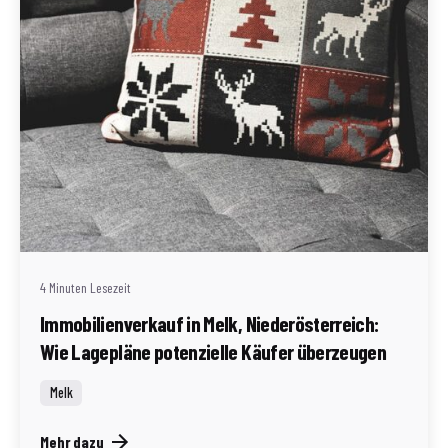
Geschrieben von
Redaktion Immofragen Bezirke: Mistelbach + Melk
(AT)
4 Minuten Lesezeit
Immobilienverkauf in Melk, Niederösterreich:
Wie Lagepläne potenzielle Käufer überzeugen
Melk
Mehr dazu