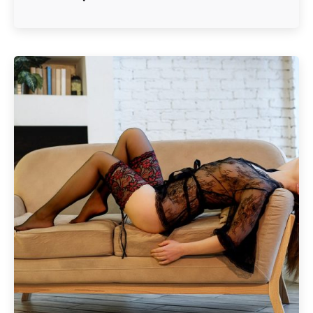
Geschrieben von
Redaktion Immofragen Bezirke: Mistelbach + Melk