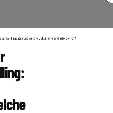
 muss man beachten und welche Dokumente sind erforderlich?
r
ling:
elche