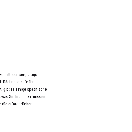
chritt, der sorgfältige
 Mödling, die für ihr
, gibt es einige spezifische
n, was Sie beachten müssen,
 die erforderlichen