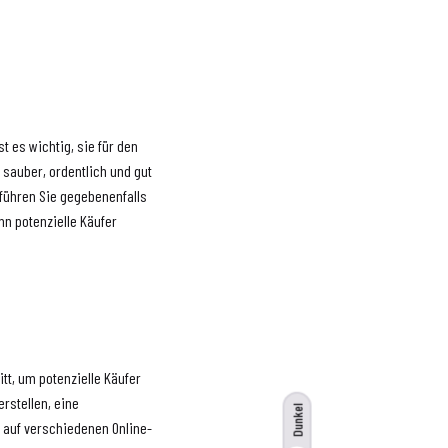
t es wichtig, sie für den
e sauber, ordentlich und gut
 führen Sie gegebenenfalls
nn potenzielle Käufer
tt, um potenzielle Käufer
rstellen, eine
Dunkel
 auf verschiedenen Online-