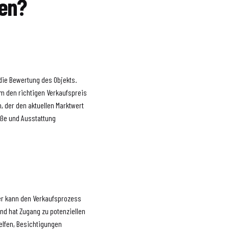
en?
 die Bewertung des Objekts.
um den richtigen Verkaufspreis
, der den aktuellen Marktwert
röße und Ausstattung
r kann den Verkaufsprozess
und hat Zugang zu potenziellen
helfen, Besichtigungen