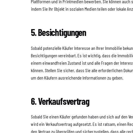
Plattformen und in Printmedien bewerben. Sie können auch
indem Sie Ihr Objekt in sozialen Medien teilen oder lokale An
5. Besichtigungen
Sobald potenzielle Käufer Interesse an Ihrer Immobilie beku
Besichtigungen vereinbart. Es ist wichtig, dass die Immobili
einem einwandfreien Zustand ist und alle Fragen der Intere
können. Stellen Sie sicher, dass Sie alle erforderlichen Dok
um den Käufern ausreichende Informationen zu geben.
6. Verkaufsvertrag
Sobald Sie einen Käufer gefunden haben und sich auf den Ve
wird ein Verkaufsvertrag aufgesetzt. Es ist ratsam, einen R
den Vertrag zu überprüfen und sicherzustellen, dass alle rec