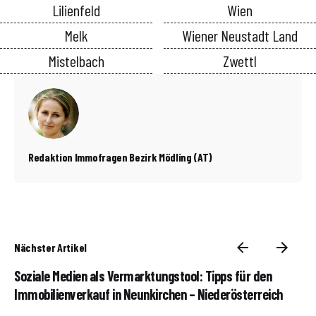
Lilienfeld
Wien
Melk
Wiener Neustadt Land
Mistelbach
Zwettl
Redaktion Immofragen Bezirk Mödling (AT)
Nächster Artikel
Soziale Medien als Vermarktungstool: Tipps für den
Immobilienverkauf in Neunkirchen – Niederösterreich