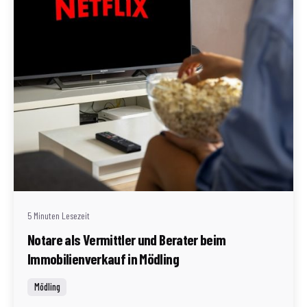
Geschrieben von
Redaktion Immofragen Bezirk Mödling (AT)
5 Minuten Lesezeit
Notare als Vermittler und Berater beim
Immobilienverkauf in Mödling
Mödling