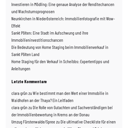
Investieren in Mödling: Eine genaue Analyse der Renditechancen
und Wachstumsprognosen
Neunkirchen in Niederösterreich: Immobilienfotografie mit Wow-
Effekt
Sankt Pölten: Eine Stadt im Aufschwung und ihre
Immobilieninvestitionschancen
Die Bedeutung von Home Staging beim Immobilienverkauf in
Sankt Pölten Land
Home Staging für den Verkauf in Scheibbs: Expertentipps und
Anleitungen
Letzte Kommentare
clara grün
zu
Wie bestimmt man den Wert einer Immobilie in
Waidhofen an der Thaya? Ein Leitfaden
clara grün
zu
Die Rolle von Gutachten und Sachverständigen bei
der Immobilienbewertung in Krems an der Donau
Umzug Fürstenwalde/Spree
zu
Die ultimative Checkliste für einen