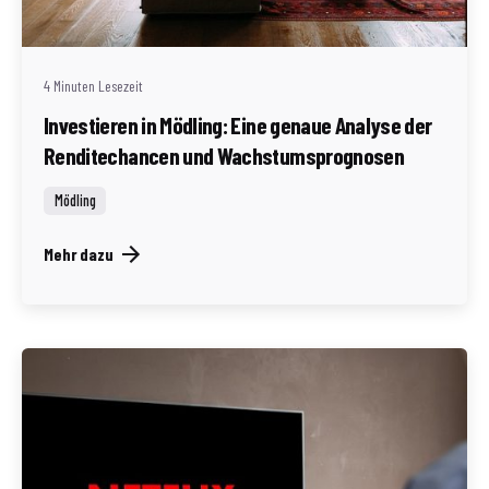
Redaktion Immofragen Bezirk Mödling (AT)
4 Minuten Lesezeit
Investieren in Mödling: Eine genaue Analyse der
Renditechancen und Wachstumsprognosen
Mödling
Mehr dazu