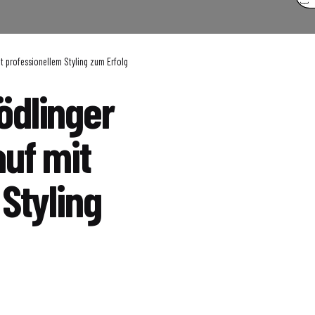
 professionellem Styling zum Erfolg
ödlinger
uf mit
Styling