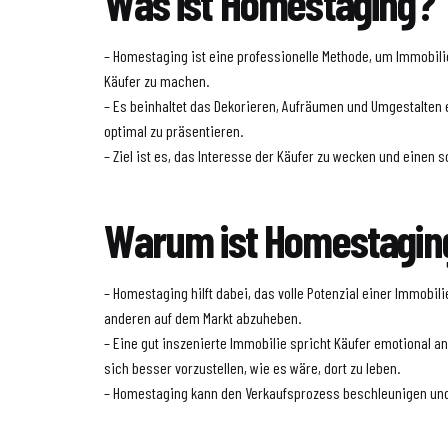
Was ist Homestaging?
– Homestaging ist eine professionelle Methode, um Immobilien
Käufer zu machen.
– Es beinhaltet das Dekorieren, Aufräumen und Umgestalten 
optimal zu präsentieren.
– Ziel ist es, das Interesse der Käufer zu wecken und einen s
Warum ist Homestaging
– Homestaging hilft dabei, das volle Potenzial einer Immobi
anderen auf dem Markt abzuheben.
– Eine gut inszenierte Immobilie spricht Käufer emotional a
sich besser vorzustellen, wie es wäre, dort zu leben.
– Homestaging kann den Verkaufsprozess beschleunigen und