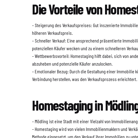
Die Vorteile von Homes
– Steigerung des Verkaufspreises: Gut inszenierte Immobilie
höheren Verkaufspreis.
– Schneller Verkauf: Eine ansprechend präsentierte Immobil
potenziellen Käufer wecken und zu einem schnelleren Verkau
– Wettbewerbsvorteil: Homestaging hilft dabei, sich von an
abzuheben und potenzielle Käufer anzulocken.
– Emotionaler Bezug: Durch die Gestaltung einer Immobilie 
Verbindung herstellen, was den Verkaufsprozess erleichtert.
Homestaging in Mödlin
– Mödling ist eine Stadt mit einer Vielzahl von Immobilienan
– Homestaging wird von vielen Immobilienmaklern und Verkäuf
Methode eingesetzt, um den Verkauf ihrer Immobilien zu unte