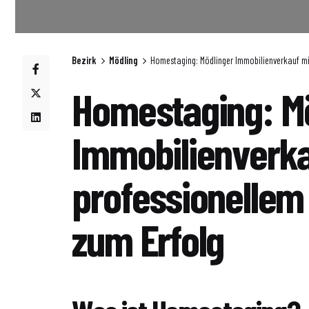
Bezirk
Mödling
Homestaging: Mödlinger Immobilienverkauf mit
Homestaging: M
Immobilienverka
professionellem 
zum Erfolg