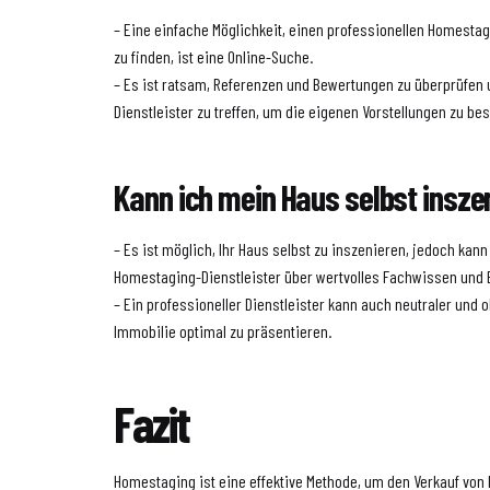
– Eine einfache Möglichkeit, einen professionellen Homestag
zu finden, ist eine Online-Suche.
– Es ist ratsam, Referenzen und Bewertungen zu überprüfen
Dienstleister zu treffen, um die eigenen Vorstellungen zu be
Kann ich mein Haus selbst insze
– Es ist möglich, Ihr Haus selbst zu inszenieren, jedoch kann
Homestaging-Dienstleister über wertvolles Fachwissen und 
– Ein professioneller Dienstleister kann auch neutraler und o
Immobilie optimal zu präsentieren.
Fazit
Homestaging ist eine effektive Methode, um den Verkauf von