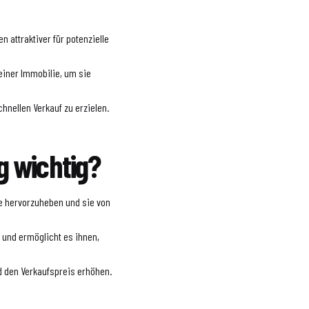
 attraktiver für potenzielle
einer Immobilie, um sie
chnellen Verkauf zu erzielen.
 wichtig?
lie hervorzuheben und sie von
n und ermöglicht es ihnen,
 den Verkaufspreis erhöhen.