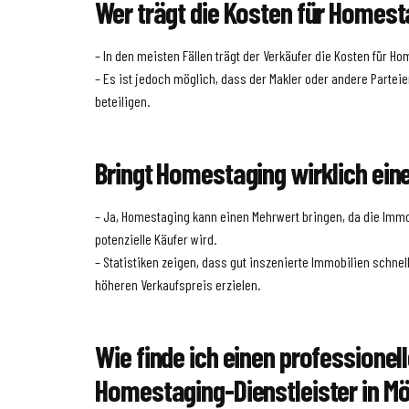
Wer trägt die Kosten für Homes
– In den meisten Fällen trägt der Verkäufer die Kosten für H
– Es ist jedoch möglich, dass der Makler oder andere Partei
beteiligen.
Bringt Homestaging wirklich ei
– Ja, Homestaging kann einen Mehrwert bringen, da die Immob
potenzielle Käufer wird.
– Statistiken zeigen, dass gut inszenierte Immobilien schne
höheren Verkaufspreis erzielen.
Wie finde ich einen professionel
Homestaging-Dienstleister in Mö