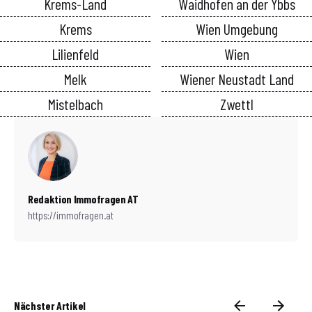
Krems-Land
Waidhofen an der Ybbs
Krems
Wien Umgebung
Lilienfeld
Wien
Melk
Wiener Neustadt Land
Mistelbach
Zwettl
Redaktion Immofragen AT
https://immofragen.at
Nächster Artikel