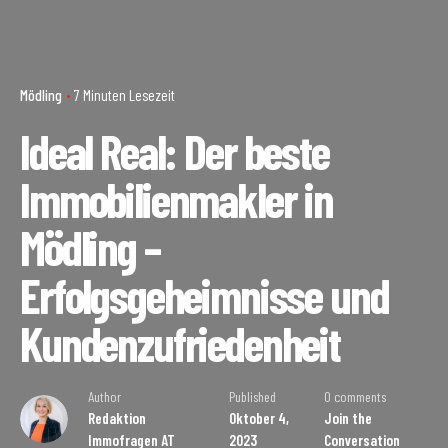
Mödling
7 Minuten Lesezeit
Ideal Real: Der beste
Immobilienmakler in
Mödling –
Erfolgsgeheimnisse und
Kundenzufriedenheit
Author
Published
0 comments
Redaktion
Oktober 4,
Join the
Immofragen AT
2023
Conversation