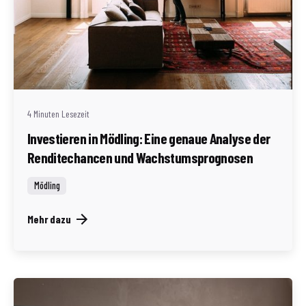
Geschrieben von
Redaktion Immofragen Bezirk Mödling (AT)
4 Minuten Lesezeit
Investieren in Mödling: Eine genaue Analyse der
Renditechancen und Wachstumsprognosen
Mödling
Mehr dazu