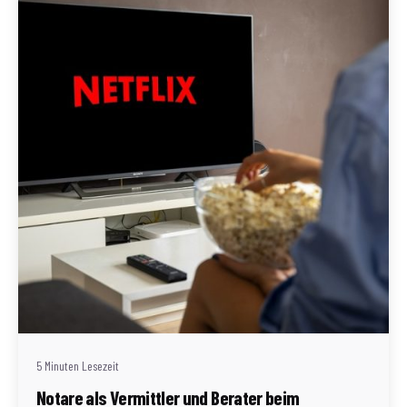
Geschrieben von
Redaktion Immofragen Bezirk Mödling (AT)
5 Minuten Lesezeit
Notare als Vermittler und Berater beim