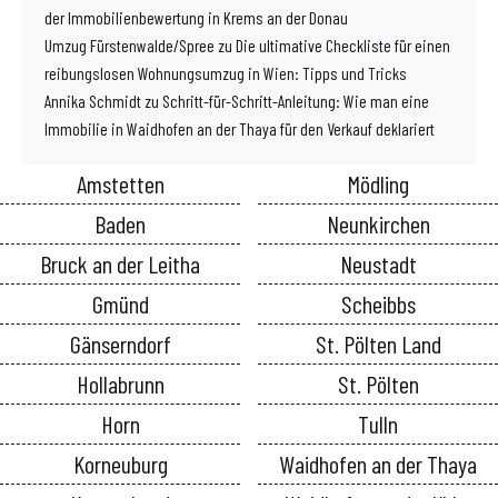
der Immobilienbewertung in Krems an der Donau
Umzug Fürstenwalde/Spree
zu
Die ultimative Checkliste für einen
reibungslosen Wohnungsumzug in Wien: Tipps und Tricks
Annika Schmidt
zu
Schritt-für-Schritt-Anleitung: Wie man eine
Immobilie in Waidhofen an der Thaya für den Verkauf deklariert
Amstetten
Mödling
Baden
Neunkirchen
Bruck an der Leitha
Neustadt
Gmünd
Scheibbs
Gänserndorf
St. Pölten Land
Hollabrunn
St. Pölten
Horn
Tulln
Korneuburg
Waidhofen an der Thaya