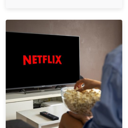
Geschrieben von
Redaktion Immofragen Bezirk Mödling (AT)