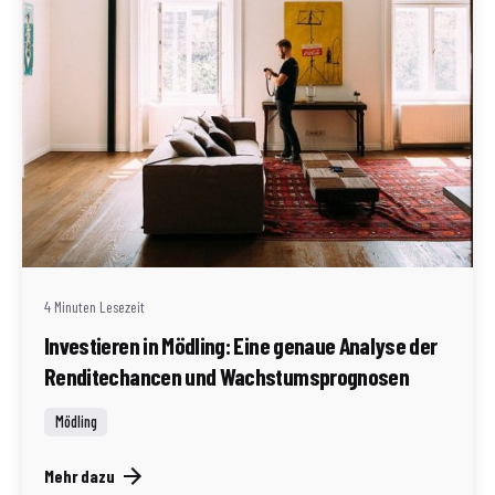
Geschrieben von
Redaktion Immofragen Bezirk Mödling (AT)
4 Minuten Lesezeit
Investieren in Mödling: Eine genaue Analyse der
Renditechancen und Wachstumsprognosen
Mödling
Mehr dazu