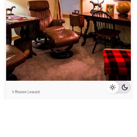
Geschrieben von
Redaktion Immofragen Bezirk Mödling (AT)
4 Minuten Lesezeit
Luxusimmobilien in Mödling: Wie man den
richtigen Makler für den Verkauf auswählt
Mödling