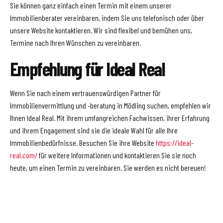
Sie können ganz einfach einen Termin mit einem unserer
Immobilienberater vereinbaren, indem Sie uns telefonisch oder über
unsere Website kontaktieren. Wir sind flexibel und bemühen uns,
Termine nach Ihren Wünschen zu vereinbaren.
Empfehlung für Ideal Real
Wenn Sie nach einem vertrauenswürdigen Partner für
Immobilienvermittlung und -beratung in Mödling suchen, empfehlen wir
Ihnen Ideal Real. Mit ihrem umfangreichen Fachwissen, ihrer Erfahrung
und ihrem Engagement sind sie die ideale Wahl für alle Ihre
Immobilienbedürfnisse. Besuchen Sie ihre Website
https://ideal-
real.com/
für weitere Informationen und kontaktieren Sie sie noch
heute, um einen Termin zu vereinbaren. Sie werden es nicht bereuen!