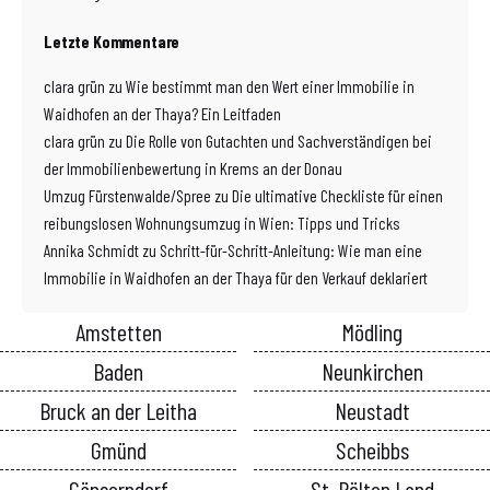
Letzte Kommentare
clara grün
zu
Wie bestimmt man den Wert einer Immobilie in
Waidhofen an der Thaya? Ein Leitfaden
clara grün
zu
Die Rolle von Gutachten und Sachverständigen bei
der Immobilienbewertung in Krems an der Donau
Umzug Fürstenwalde/Spree
zu
Die ultimative Checkliste für einen
reibungslosen Wohnungsumzug in Wien: Tipps und Tricks
Annika Schmidt
zu
Schritt-für-Schritt-Anleitung: Wie man eine
Immobilie in Waidhofen an der Thaya für den Verkauf deklariert
Amstetten
Mödling
Baden
Neunkirchen
Bruck an der Leitha
Neustadt
Gmünd
Scheibbs
Gänserndorf
St. Pölten Land