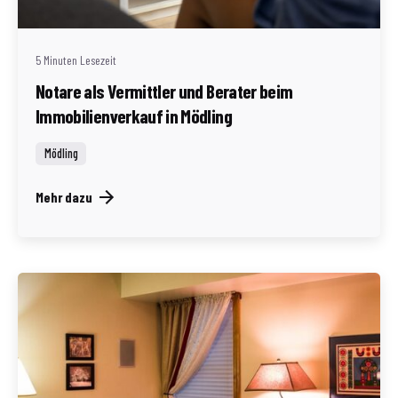
Redaktion Immofragen Bezirk Mödling (AT)
5 Minuten Lesezeit
Notare als Vermittler und Berater beim
Immobilienverkauf in Mödling
Mödling
Mehr dazu