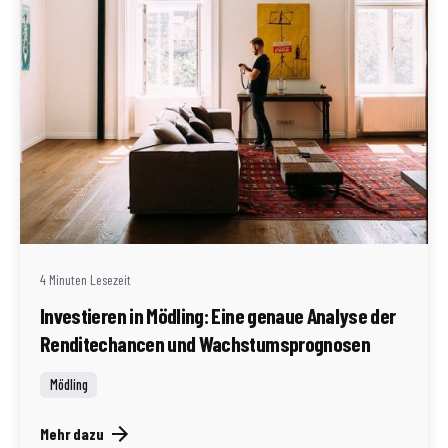
Geschrieben von
Redaktion Immofragen Bezirk Mödling (AT)
4 Minuten Lesezeit
Investieren in Mödling: Eine genaue Analyse der
Renditechancen und Wachstumsprognosen
Mödling
Mehr dazu