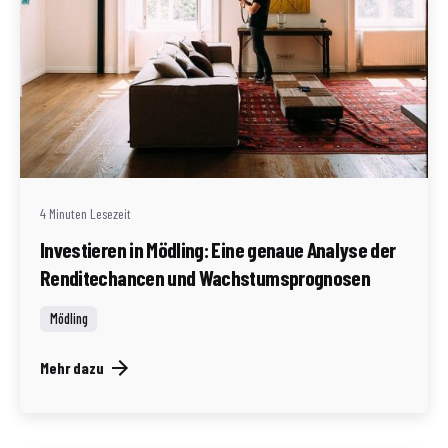
Geschrieben von
Redaktion Immofragen Bezirk Mödling (AT)
4 Minuten Lesezeit
Investieren in Mödling: Eine genaue Analyse der
Renditechancen und Wachstumsprognosen
Mödling
Mehr dazu