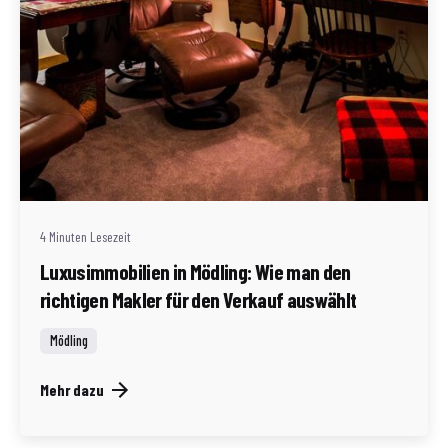
Geschrieben von
Redaktion Immofragen Bezirk Mödling (AT)
4 Minuten Lesezeit
Luxusimmobilien in Mödling: Wie man den
richtigen Makler für den Verkauf auswählt
Mödling
Mehr dazu