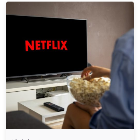
Geschrieben von
Redaktion Immofragen Bezirk Mödling (AT)