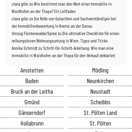
clara grün
zu
Wie bestimmt man den Wert einer Immobilie in
Waidhofen an der Thaya? Ein Leitfaden
clara grün
zu
Die Rolle von Gutachten und Sachverständigen bei
der Immobilienbewertung in Krems an der Donau
Umzug Fürstenwalde/Spree
zu
Die ultimative Checkliste für einen
reibungslosen Wohnungsumzug in Wien: Tipps und Tricks
Annika Schmidt
zu
Schritt-für-Schritt-Anleitung: Wie man eine
Immobilie in Waidhofen an der Thaya für den Verkauf deklariert
Amstetten
Mödling
Baden
Neunkirchen
Bruck an der Leitha
Neustadt
Gmünd
Scheibbs
Gänserndorf
St. Pölten Land
Hollabrunn
St. Pölten