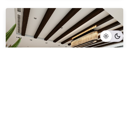
Geschrieben von
Redaktion Immofragen Bezirk Mödling (AT)