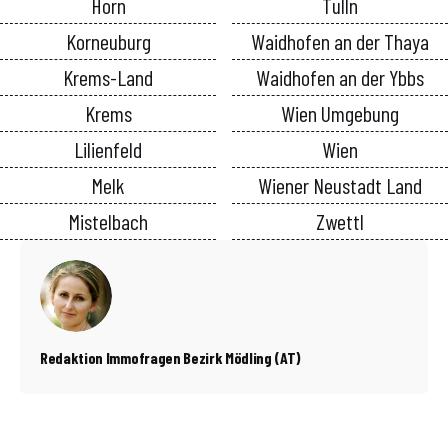
Horn
Tulln
Korneuburg
Waidhofen an der Thaya
Krems-Land
Waidhofen an der Ybbs
Krems
Wien Umgebung
Lilienfeld
Wien
Melk
Wiener Neustadt Land
Mistelbach
Zwettl
Redaktion Immofragen Bezirk Mödling (AT)