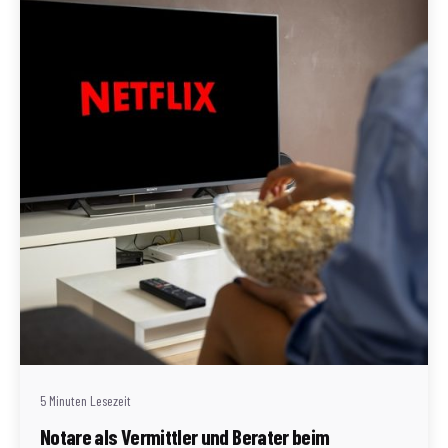
Geschrieben von
Redaktion Immofragen Bezirk Mödling (AT)
5 Minuten Lesezeit
Notare als Vermittler und Berater beim