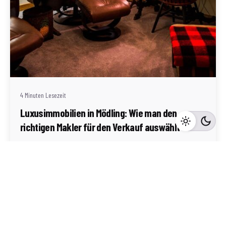
Geschrieben von
Redaktion Immofragen Bezirk Mödling (AT)
4 Minuten Lesezeit
Luxusimmobilien in Mödling: Wie man den
richtigen Makler für den Verkauf auswählt
Mödling
Mehr dazu