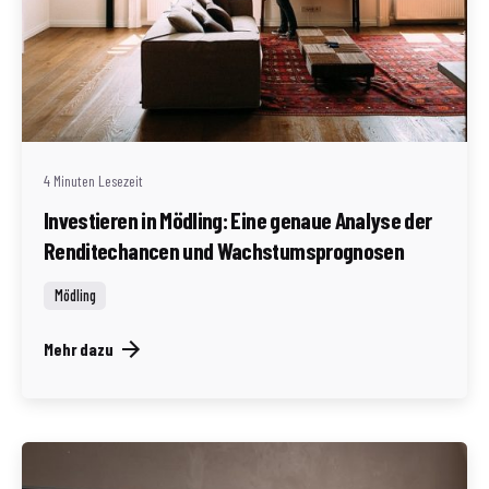
Geschrieben von
Redaktion Immofragen Bezirk Mödling (AT)
4 Minuten Lesezeit
Investieren in Mödling: Eine genaue Analyse der
Renditechancen und Wachstumsprognosen
Mödling
Mehr dazu