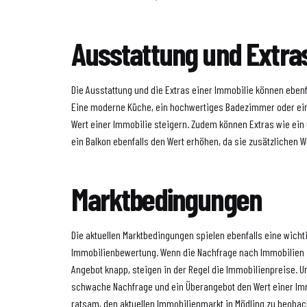
Ausstattung und Extra
Die Ausstattung und die Extras einer Immobilie können ebenf
Eine moderne Küche, ein hochwertiges Badezimmer oder e
Wert einer Immobilie steigern. Zudem können Extras wie ein 
ein Balkon ebenfalls den Wert erhöhen, da sie zusätzlichen 
Marktbedingungen
Die aktuellen Marktbedingungen spielen ebenfalls eine wichti
Immobilienbewertung. Wenn die Nachfrage nach Immobilien i
Angebot knapp, steigen in der Regel die Immobilienpreise. 
schwache Nachfrage und ein Überangebot den Wert einer Imm
ratsam, den aktuellen Immobilienmarkt in Mödling zu beobac