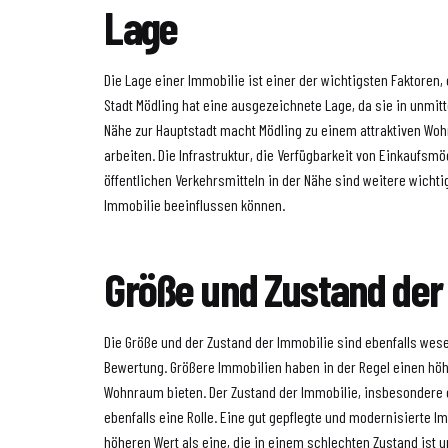
Lage
Die Lage einer Immobilie ist einer der wichtigsten Faktoren,
Stadt Mödling hat eine ausgezeichnete Lage, da sie in unmitt
Nähe zur Hauptstadt macht Mödling zu einem attraktiven Wohn
arbeiten. Die Infrastruktur, die Verfügbarkeit von Einkaufsm
öffentlichen Verkehrsmitteln in der Nähe sind weitere wichti
Immobilie beeinflussen können.
Größe und Zustand der
Die Größe und der Zustand der Immobilie sind ebenfalls wese
Bewertung. Größere Immobilien haben in der Regel einen höh
Wohnraum bieten. Der Zustand der Immobilie, insbesondere d
ebenfalls eine Rolle. Eine gut gepflegte und modernisierte I
höheren Wert als eine, die in einem schlechten Zustand ist 