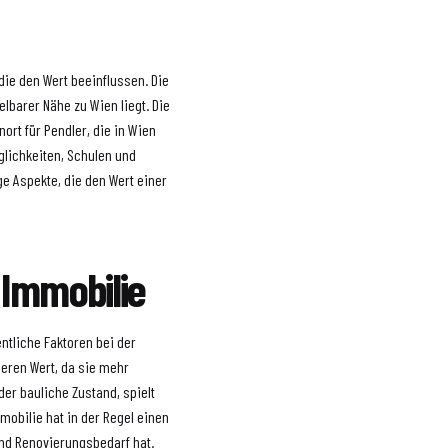
 die den Wert beeinflussen. Die
elbarer Nähe zu Wien liegt. Die
ort für Pendler, die in Wien
öglichkeiten, Schulen und
ge Aspekte, die den Wert einer
 Immobilie
ntliche Faktoren bei der
eren Wert, da sie mehr
er bauliche Zustand, spielt
mmobilie hat in der Regel einen
und Renovierungsbedarf hat.