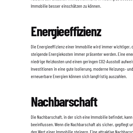
Immobilie besser einschätzen zu können.
Energieeffizienz
Die Energieeffizienz einer Immobilie wird immer wichtiger,
steigende Energiekosten immer präsenter werden. Eine energ
niedrige Heizkosten und einen geringen CO2-Ausstoß aufweis
Investitionen in eine gute Isolierung, moderne Heizungs- u
erneuerbare Energien können sich langfristig auszahlen.
Nachbarschaft
Die Nachbarschaft, in der sich eine Immobilie befindet, kann
beeinflussen. Wenn die Nachbarschaft als sicher, gepflegt u
den Wert einer Immobilie steigern. Eine attraktive Nachbarsch