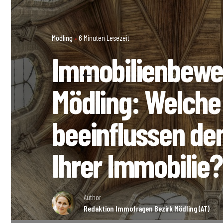
Mödling
6 Minuten Lesezeit
Immobilienbewer
Mödling: Welche
beeinflussen de
Ihrer Immobilie?
Author
Redaktion Immofragen Bezirk Mödling (AT)