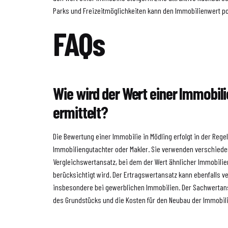
Parks und Freizeitmöglichkeiten kann den Immobilienwert po
FAQs
Wie wird der Wert einer Immobili
ermittelt?
Die Bewertung einer Immobilie in Mödling erfolgt in der Rege
Immobiliengutachter oder Makler. Sie verwenden verschieden
Vergleichswertansatz, bei dem der Wert ähnlicher Immobili
berücksichtigt wird. Der Ertragswertansatz kann ebenfalls 
insbesondere bei gewerblichen Immobilien. Der Sachwertans
des Grundstücks und die Kosten für den Neubau der Immobili