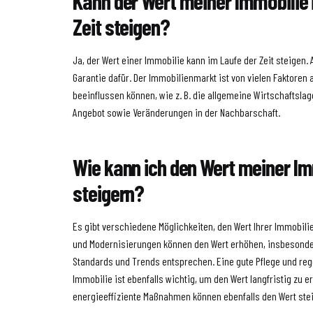
Kann der Wert meiner Immobilie 
Zeit steigen?
Ja, der Wert einer Immobilie kann im Laufe der Zeit steigen. 
Garantie dafür. Der Immobilienmarkt ist von vielen Faktoren 
beeinflussen können, wie z. B. die allgemeine Wirtschaftsla
Angebot sowie Veränderungen in der Nachbarschaft.
Wie kann ich den Wert meiner Im
steigern?
Es gibt verschiedene Möglichkeiten, den Wert Ihrer Immobili
und Modernisierungen können den Wert erhöhen, insbesonde
Standards und Trends entsprechen. Eine gute Pflege und re
Immobilie ist ebenfalls wichtig, um den Wert langfristig zu er
energieeffiziente Maßnahmen können ebenfalls den Wert ste