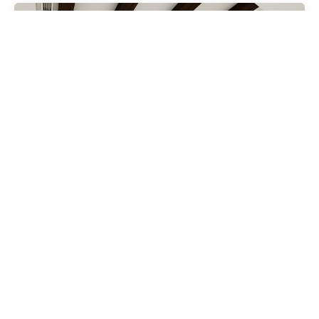
Geschrieben von
Redaktion Immofragen Bezirk Mödling (AT)
5 Minuten Lesezeit