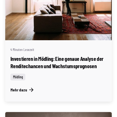
Geschrieben von
Redaktion Immofragen Bezirk Mödling (AT)
4 Minuten Lesezeit
Investieren in Mödling: Eine genaue Analyse der
Renditechancen und Wachstumsprognosen
Mödling
Mehr dazu