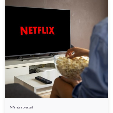
Geschrieben von
Redaktion Immofragen Bezirk Mödling (AT)
5 Minuten Lesezeit