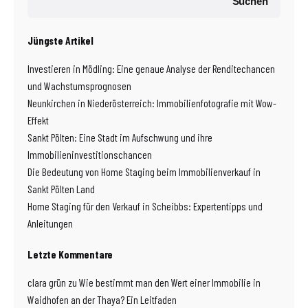
Suchen
Jüngste Artikel
Investieren in Mödling: Eine genaue Analyse der Renditechancen
und Wachstumsprognosen
Neunkirchen in Niederösterreich: Immobilienfotografie mit Wow-
Effekt
Sankt Pölten: Eine Stadt im Aufschwung und ihre
Immobilieninvestitionschancen
Die Bedeutung von Home Staging beim Immobilienverkauf in
Sankt Pölten Land
Home Staging für den Verkauf in Scheibbs: Expertentipps und
Anleitungen
Letzte Kommentare
clara grün
zu
Wie bestimmt man den Wert einer Immobilie in
Waidhofen an der Thaya? Ein Leitfaden