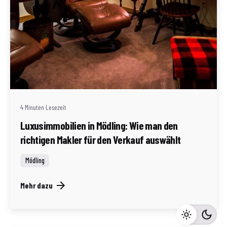
Geschrieben von
Redaktion Immofragen Bezirk Mödling (AT)
4 Minuten Lesezeit
Luxusimmobilien in Mödling: Wie man den
richtigen Makler für den Verkauf auswählt
Mödling
Mehr dazu