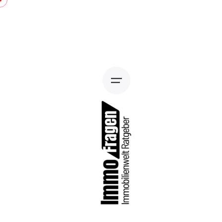
Skip
to
content