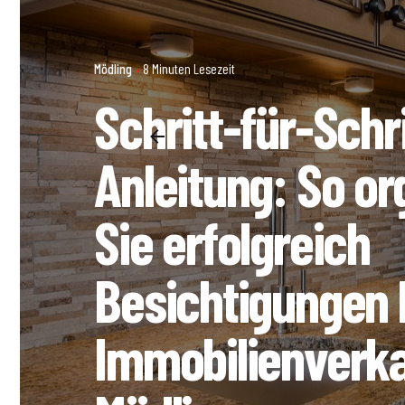
Mödling
8 Minuten Lesezeit
Schritt-für-Schri
Anleitung: So or
Sie erfolgreich
Besichtigungen
Immobilienverka