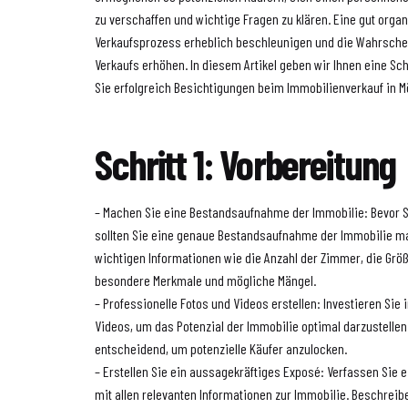
zu verschaffen und wichtige Fragen zu klären. Eine gut orga
Verkaufsprozess erheblich beschleunigen und die Wahrschei
Verkaufs erhöhen. In diesem Artikel geben wir Ihnen eine Schr
Sie erfolgreich Besichtigungen beim Immobilienverkauf in M
Schritt 1: Vorbereitung
– Machen Sie eine Bestandsaufnahme der Immobilie: Bevor S
sollten Sie eine genaue Bestandsaufnahme der Immobilie mac
wichtigen Informationen wie die Anzahl der Zimmer, die Grö
besondere Merkmale und mögliche Mängel.
– Professionelle Fotos und Videos erstellen: Investieren Sie 
Videos, um das Potenzial der Immobilie optimal darzustellen.
entscheidend, um potenzielle Käufer anzulocken.
– Erstellen Sie ein aussagekräftiges Exposé: Verfassen Sie
mit allen relevanten Informationen zur Immobilie. Beschreib