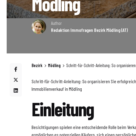
Mödling
Author
Redaktion Immofragen Bezirk Mödling (AT)
Bezirk
Mödling
Schritt-für-Schritt-Anleitung: So organisiere
Schritt-für-Schritt-Anleitung: So organisieren Sie erfolgrei
Immobilienverkauf in Mödling
Einleitung
Besichtigungen spielen eine entscheidende Rolle beim Verka
ermöglichen es potenziellen Käufern, sich einen persönlich