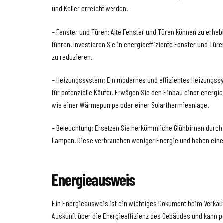
und Keller erreicht werden.
– Fenster und Türen: Alte Fenster und Türen können zu erhe
führen. Investieren Sie in energieeffiziente Fenster und Tü
zu reduzieren.
– Heizungssystem: Ein modernes und effizientes Heizungssys
für potenzielle Käufer. Erwägen Sie den Einbau einer energi
wie einer Wärmepumpe oder einer Solarthermieanlage.
– Beleuchtung: Ersetzen Sie herkömmliche Glühbirnen durch 
Lampen. Diese verbrauchen weniger Energie und haben eine
Energieausweis
Ein Energieausweis ist ein wichtiges Dokument beim Verkauf 
Auskunft über die Energieeffizienz des Gebäudes und kann po