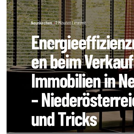
Neunkirchen
7 Minuten Lesezeit
Energieeffizie
en beim Verkauf
Immobilien in N
– Niederösterrei
und Tricks