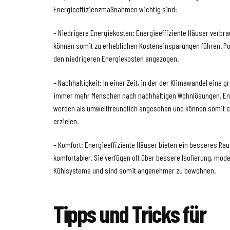
Energieeffizienzmaßnahmen wichtig sind:
– Niedrigere Energiekosten: Energieeffiziente Häuser verbr
können somit zu erheblichen Kosteneinsparungen führen. Po
den niedrigeren Energiekosten angezogen.
– Nachhaltigkeit: In einer Zeit, in der der Klimawandel eine g
immer mehr Menschen nach nachhaltigen Wohnlösungen. Ene
werden als umweltfreundlich angesehen und können somit e
erzielen.
– Komfort: Energieeffiziente Häuser bieten ein besseres R
komfortabler. Sie verfügen oft über bessere Isolierung, mod
Kühlsysteme und sind somit angenehmer zu bewohnen.
Tipps und Tricks für