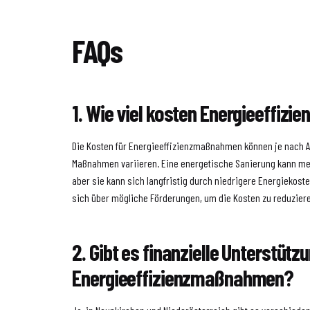
FAQs
1. Wie viel kosten Energieeffi
Die Kosten für Energieeffizienzmaßnahmen können je nach A
Maßnahmen variieren. Eine energetische Sanierung kann me
aber sie kann sich langfristig durch niedrigere Energiekost
sich über mögliche Förderungen, um die Kosten zu reduzier
2. Gibt es finanzielle Unterstützu
Energieeffizienzmaßnahmen?