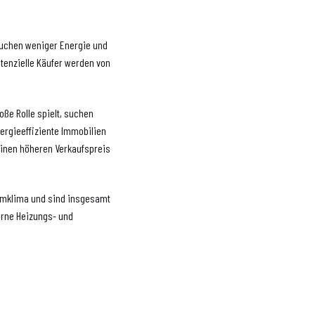
auchen weniger Energie und
tenzielle Käufer werden von
roße Rolle spielt, suchen
rgieeffiziente Immobilien
inen höheren Verkaufspreis
aumklima und sind insgesamt
erne Heizungs- und