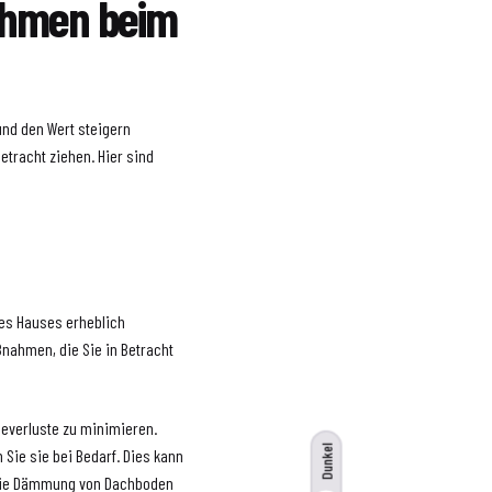
ahmen beim
und den Wert steigern
etracht ziehen. Hier sind
es Hauses erheblich
ßnahmen, die Sie in Betracht
verluste zu minimieren.
Dunkel
Sie sie bei Bedarf. Dies kann
ie Dämmung von Dachboden