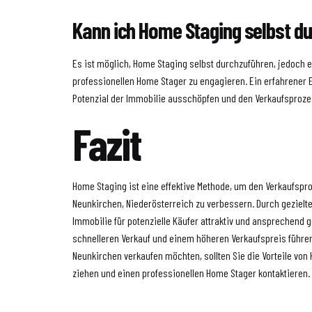
Kann ich Home Staging selbst d
Es ist möglich, Home Staging selbst durchzuführen, jedoch e
professionellen Home Stager zu engagieren. Ein erfahrener E
Potenzial der Immobilie ausschöpfen und den Verkaufsprozes
Fazit
Home Staging ist eine effektive Methode, um den Verkaufspr
Neunkirchen, Niederösterreich zu verbessern. Durch geziel
Immobilie für potenzielle Käufer attraktiv und ansprechend g
schnelleren Verkauf und einem höheren Verkaufspreis führen
Neunkirchen verkaufen möchten, sollten Sie die Vorteile von
ziehen und einen professionellen Home Stager kontaktieren.