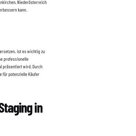
unkirchen, Niederösterreich
erbessern kann.
rsetzen, ist es wichtig zu
ne professionelle
l präsentiert wird. Durch
 für potenzielle Käufer
Staging in