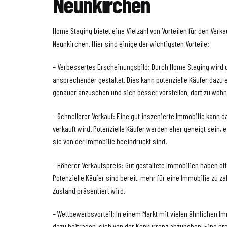
Neunkirchen
Home Staging bietet eine Vielzahl von Vorteilen für den Verk
Neunkirchen. Hier sind einige der wichtigsten Vorteile:
– Verbessertes Erscheinungsbild: Durch Home Staging wird 
ansprechender gestaltet. Dies kann potenzielle Käufer dazu 
genauer anzusehen und sich besser vorstellen, dort zu wohn
– Schnellerer Verkauf: Eine gut inszenierte Immobilie kann d
verkauft wird. Potenzielle Käufer werden eher geneigt sein,
sie von der Immobilie beeindruckt sind.
– Höherer Verkaufspreis: Gut gestaltete Immobilien haben of
Potenzielle Käufer sind bereit, mehr für eine Immobilie zu za
Zustand präsentiert wird.
– Wettbewerbsvorteil: In einem Markt mit vielen ähnlichen 
dazu beitragen, sich von der Konkurrenz abzuheben. Eine pro