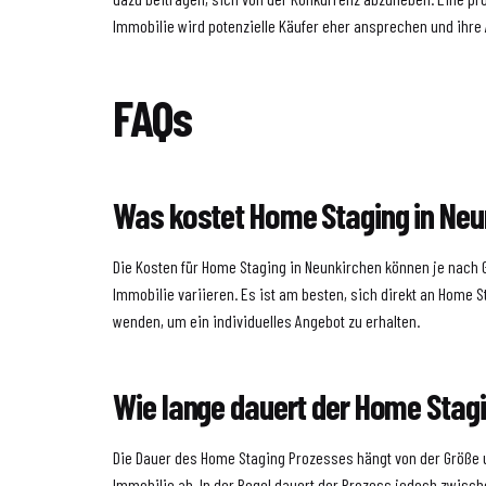
Immobilie wird potenzielle Käufer eher ansprechen und ihr
FAQs
Was kostet Home Staging in Ne
Die Kosten für Home Staging in Neunkirchen können je nach 
Immobilie variieren. Es ist am besten, sich direkt an Home
wenden, um ein individuelles Angebot zu erhalten.
Wie lange dauert der Home Stag
Die Dauer des Home Staging Prozesses hängt von der Größe
Immobilie ab. In der Regel dauert der Prozess jedoch zwisc