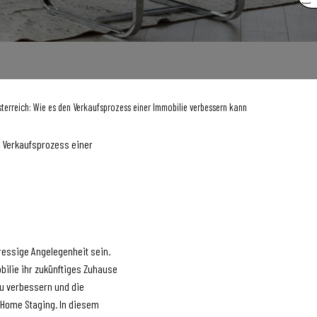
terreich: Wie es den Verkaufsprozess einer Immobilie verbessern kann
n Verkaufsprozess einer
tressige Angelegenheit sein.
bilie ihr zukünftiges Zuhause
zu verbessern und die
s Home Staging. In diesem