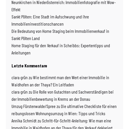
Neunkirchen in Niederösterreich: Immobilienfotografie mit Wow-
Effekt
Sankt Pölten: Eine Stadt im Aufschwung und ihre
Immobilieninvestitionschancen
Die Bedeutung von Home Staging beim Immobilienverkauf in
Sankt Pölten Land
Home Staging für den Verkauf in Scheibbs: Expertentipps und
Anleitungen
Letzte Kommentare
clara grün
zu
Wie bestimmt man den Wert einer Immobilie in
Waidhofen an der Thaya? Ein Leitfaden
clara grün
zu
Die Rolle von Gutachten und Sachverständigen bei
der Immobilienbewertung in Krems an der Donau
Umzug Fürstenwalde/Spree
zu
Die ultimative Checkliste für einen
reibungslosen Wohnungsumzug in Wien: Tipps und Tricks
Annika Schmidt
zu
Schritt-für-Schritt-Anleitung: Wie man eine
Immobilie in Waidhofen an der Thaya für den Verkauf deklariert