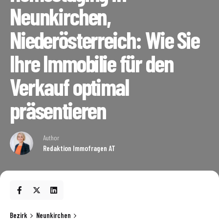
Neunkirchen,
Niederösterreich: Wie Sie
Ihre Immobilie für den
Verkauf optimal
präsentieren
Author
Redaktion Immofragen AT
Bezirk
Neunkirchen