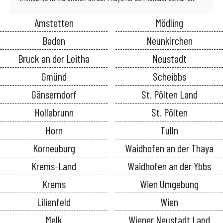
Amstetten
Mödling
Baden
Neunkirchen
Bruck an der Leitha
Neustadt
Gmünd
Scheibbs
Gänserndorf
St. Pölten Land
Hollabrunn
St. Pölten
Horn
Tulln
Korneuburg
Waidhofen an der Thaya
Krems-Land
Waidhofen an der Ybbs
Krems
Wien Umgebung
Lilienfeld
Wien
Melk
Wiener Neustadt Land