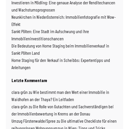
Investieren in Mödling: Eine genaue Analyse der Renditechancen
und Wachstumsprognosen
Neunkirchen in Niederösterreich: Immobilienfotografie mit Wow-
Effekt
Sankt Pölten: Eine Stadt im Aufschwung und ihre
Immobilieninvestitionschancen
Die Bedeutung von Home Staging beim Immobilienverkauf in
Sankt Pölten Land
Home Staging für den Verkauf in Scheibbs: Expertentipps und
Anleitungen
Letzte Kommentare
clara grün
zu
Wie bestimmt man den Wert einer Immobilie in
Waidhofen an der Thaya? Ein Leitfaden
clara grün
zu
Die Rolle von Gutachten und Sachverständigen bei
der Immobilienbewertung in Krems an der Donau
Umzug Fürstenwalde/Spree
zu
Die ultimative Checkliste für einen
reibungslosen Wohnungsumzug in Wien: Tipps und Tricks