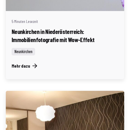
Redaktion Immofragen Neunkirchen (AT)
5 Minuten Lesezeit
Neunkirchen in Niederösterreich:
Immobilienfotografie mit Wow-Effekt
Neunkirchen
Mehr dazu