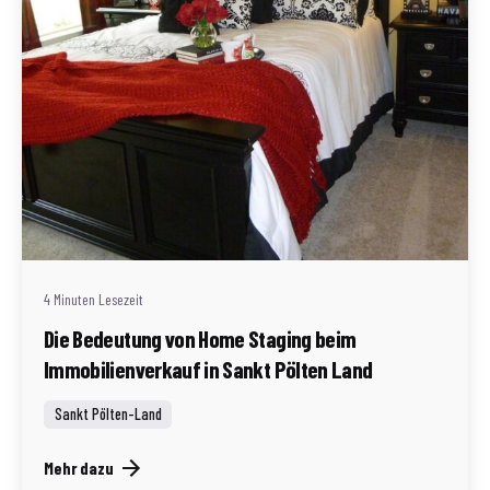
Geschrieben von
Redaktion Immofragen Sankt Pölten Stadt / Land
(AT)
4 Minuten Lesezeit
Die Bedeutung von Home Staging beim
Immobilienverkauf in Sankt Pölten Land
Sankt Pölten-Land
Mehr dazu