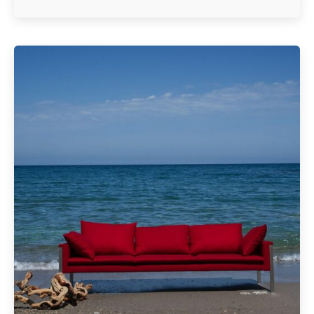
Geschrieben von
Redaktion Immofragen Sankt Pölten Stadt / Land