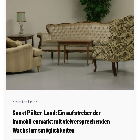
Geschrieben von
Redaktion Immofragen Sankt Pölten Stadt / Land
(AT)
5 Minuten Lesezeit
Sankt Pölten Land: Ein aufstrebender
Immobilienmarkt mit vielversprechenden
Wachstumsmöglichkeiten