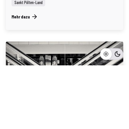
Sankt Pölten-Land
Mehr dazu