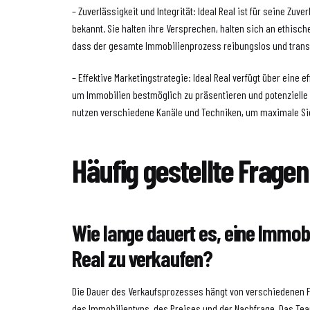
– Zuverlässigkeit und Integrität: Ideal Real ist für seine Zuver
bekannt. Sie halten ihre Versprechen, halten sich an ethisc
dass der gesamte Immobilienprozess reibungslos und transp
– Effektive Marketingstrategie: Ideal Real verfügt über eine e
um Immobilien bestmöglich zu präsentieren und potenzielle
nutzen verschiedene Kanäle und Techniken, um maximale Sich
Häufig gestellte Fragen
Wie lange dauert es, eine Immobi
Real zu verkaufen?
Die Dauer des Verkaufsprozesses hängt von verschiedenen F
des Immobilientyps, des Preises und der Nachfrage. Das Tea