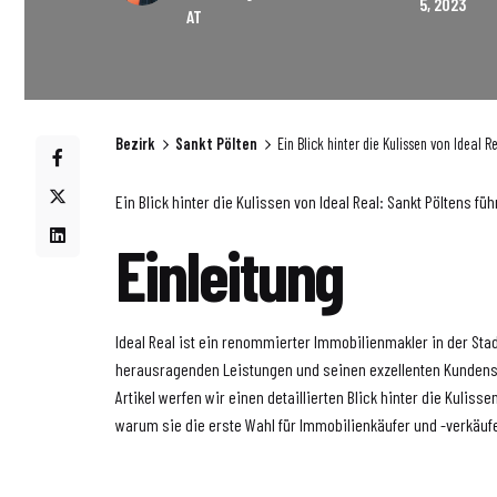
5, 2023
AT
Bezirk
Sankt Pölten
Ein Blick hinter die Kulissen von Ideal
Ein Blick hinter die Kulissen von Ideal Real: Sankt Pöltens 
Einleitung
Ideal Real ist ein renommierter Immobilienmakler in der Stadt
herausragenden Leistungen und seinen exzellenten Kundense
Artikel werfen wir einen detaillierten Blick hinter die Kulisse
warum sie die erste Wahl für Immobilienkäufer und -verkäufe