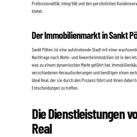
Professionalität, Integrität und den persönlichen Kundense
bietet.
Der Immobilienmarkt in Sankt Pö
Sankt Pölten ist eine aufstrebende Stadt mit einer wachsen
Nachfrage nach Wohn- und Gewerbeimmobilien ist in den letz
was zu einem dynamischen Markt geführt hat. Immobilienkäu
verschiedenen Herausforderungen und benötigen einen vert
Ideal Real, der sie durch den Prozess führt und ihnen dabei hi
Entscheidungen zu treffen.
Die Dienstleistungen vo
Real