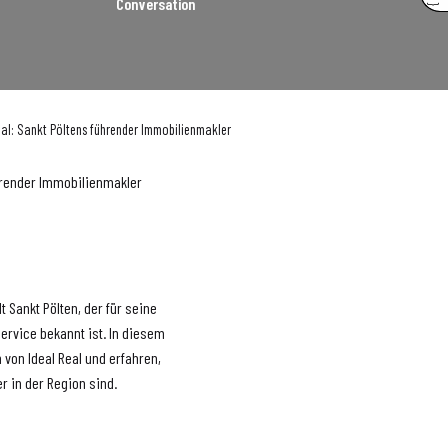
Conversation
 Real: Sankt Pöltens führender Immobilienmakler
führender Immobilienmakler
 Sankt Pölten, der für seine
rvice bekannt ist. In diesem
n von Ideal Real und erfahren,
r in der Region sind.