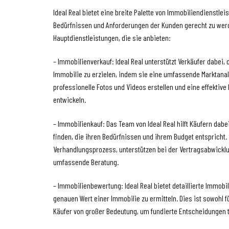
Ideal Real bietet eine breite Palette von Immobiliendienstle
Bedürfnissen und Anforderungen der Kunden gerecht zu werd
Hauptdienstleistungen, die sie anbieten:
– Immobilienverkauf: Ideal Real unterstützt Verkäufer dabei, 
Immobilie zu erzielen, indem sie eine umfassende Marktana
professionelle Fotos und Videos erstellen und eine effektive
entwickeln.
– Immobilienkauf: Das Team von Ideal Real hilft Käufern dabe
finden, die ihren Bedürfnissen und ihrem Budget entspricht. 
Verhandlungsprozess, unterstützen bei der Vertragsabwicklu
umfassende Beratung.
– Immobilienbewertung: Ideal Real bietet detaillierte Immo
genauen Wert einer Immobilie zu ermitteln. Dies ist sowohl f
Käufer von großer Bedeutung, um fundierte Entscheidungen t