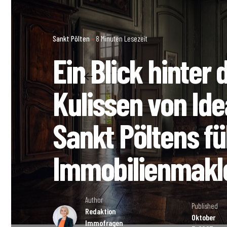
Sankt Pölten
8 Minuten Lesezeit
Ein Blick hinter 
Kulissen von Ide
Sankt Pöltens f
Immobilienmakl
Author
Published
Redaktion
Oktober
Immofragen