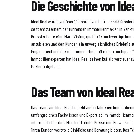
Die Geschichte von Idea
Ideal Real wurde vor über 10 Jahren von Herrn Harald Grasler
seitdem zu einem der führenden Immobilienmakler in Sankt P
Grassler hatte eine klare Vision, qualitativ hochwertige Imm
anzubieten und den Kunden ein unvergleichliches Erlebnis zu
Engagement und die Zusammenarbeit mit einem hochqualifi
Immobilienexperten hat Ideal Real seinen Ruf als vertrauens
Makler aufgebaut.
Das Team von Ideal Rea
Das Team von Ideal Real besteht aus erfahrenen Immobilienm
umfangreiches Fachwissen und Expertise im Immobilienmark
informiert über die aktuellen Trends, Preise und Entwicklun
ihren Kunden wertvolle Einblicke und Beratung bieten. Das T