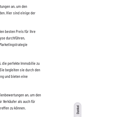
istungen an, um den
en. Hier sind einige der
den besten Preis für ihre
lyse durchführen,
 Marketingstrategie
i, die perfekte Immobilie zu
Sie begleiten sie durch den
ng und bieten eine
bilienbewertungen an, um den
ür Verkäufer als auch für
Dunkel
reffen zu können.