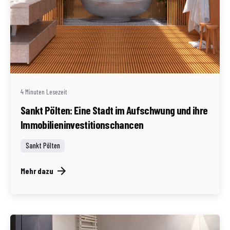
Geschrieben von
Redaktion Immofragen Sankt Pölten Stadt / Land
(AT)
4 Minuten Lesezeit
Sankt Pölten: Eine Stadt im Aufschwung und ihre
Immobilieninvestitionschancen
Sankt Pölten
Mehr dazu