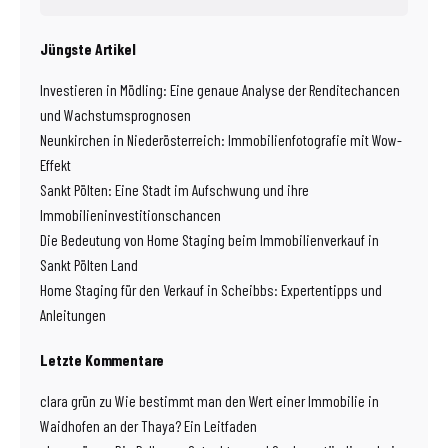
Jüngste Artikel
Investieren in Mödling: Eine genaue Analyse der Renditechancen
und Wachstumsprognosen
Neunkirchen in Niederösterreich: Immobilienfotografie mit Wow-
Effekt
Sankt Pölten: Eine Stadt im Aufschwung und ihre
Immobilieninvestitionschancen
Die Bedeutung von Home Staging beim Immobilienverkauf in
Sankt Pölten Land
Home Staging für den Verkauf in Scheibbs: Expertentipps und
Anleitungen
Letzte Kommentare
clara grün
zu
Wie bestimmt man den Wert einer Immobilie in
Waidhofen an der Thaya? Ein Leitfaden