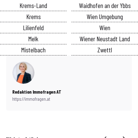
Krems-Land
Waidhofen an der Ybbs
Krems
Wien Umgebung
Lilienfeld
Wien
Melk
Wiener Neustadt Land
Mistelbach
Zwettl
Redaktion Immofragen AT
https://immofragen.at