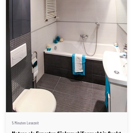
Geschrieben von
Redaktion Immofragen Sankt Pölten Stadt / Land
(AT)
5 Minuten Lesezeit