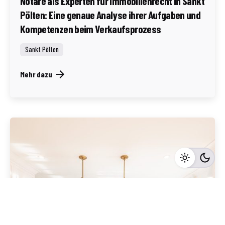
Notare als Experten für Immobilienrecht in Sankt
Pölten: Eine genaue Analyse ihrer Aufgaben und
Kompetenzen beim Verkaufsprozess
Sankt Pölten
Mehr dazu