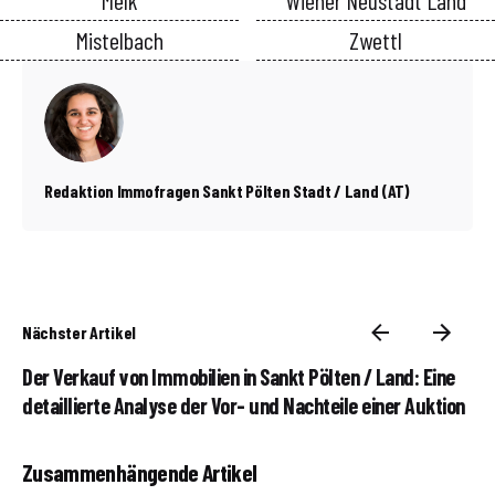
Mistelbach
Zwettl
Redaktion Immofragen Sankt Pölten Stadt / Land (AT)
Nächster Artikel
Der Verkauf von Immobilien in Sankt Pölten / Land: Eine
detaillierte Analyse der Vor- und Nachteile einer Auktion
Zusammenhängende Artikel