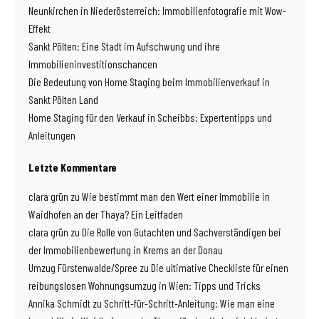
Neunkirchen in Niederösterreich: Immobilienfotografie mit Wow-
Effekt
Sankt Pölten: Eine Stadt im Aufschwung und ihre
Immobilieninvestitionschancen
Die Bedeutung von Home Staging beim Immobilienverkauf in
Sankt Pölten Land
Home Staging für den Verkauf in Scheibbs: Expertentipps und
Anleitungen
Letzte Kommentare
clara grün
zu
Wie bestimmt man den Wert einer Immobilie in
Waidhofen an der Thaya? Ein Leitfaden
clara grün
zu
Die Rolle von Gutachten und Sachverständigen bei
der Immobilienbewertung in Krems an der Donau
Umzug Fürstenwalde/Spree
zu
Die ultimative Checkliste für einen
reibungslosen Wohnungsumzug in Wien: Tipps und Tricks
Annika Schmidt
zu
Schritt-für-Schritt-Anleitung: Wie man eine