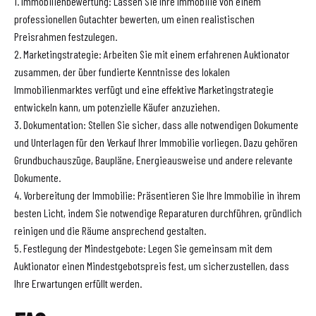
1. Immobilienbewertung: Lassen Sie Ihre Immobilie von einem
professionellen Gutachter bewerten, um einen realistischen
Preisrahmen festzulegen.
2. Marketingstrategie: Arbeiten Sie mit einem erfahrenen Auktionator
zusammen, der über fundierte Kenntnisse des lokalen
Immobilienmarktes verfügt und eine effektive Marketingstrategie
entwickeln kann, um potenzielle Käufer anzuziehen.
3. Dokumentation: Stellen Sie sicher, dass alle notwendigen Dokumente
und Unterlagen für den Verkauf Ihrer Immobilie vorliegen. Dazu gehören
Grundbuchauszüge, Baupläne, Energieausweise und andere relevante
Dokumente.
4. Vorbereitung der Immobilie: Präsentieren Sie Ihre Immobilie in ihrem
besten Licht, indem Sie notwendige Reparaturen durchführen, gründlich
reinigen und die Räume ansprechend gestalten.
5. Festlegung der Mindestgebote: Legen Sie gemeinsam mit dem
Auktionator einen Mindestgebotspreis fest, um sicherzustellen, dass
Ihre Erwartungen erfüllt werden.