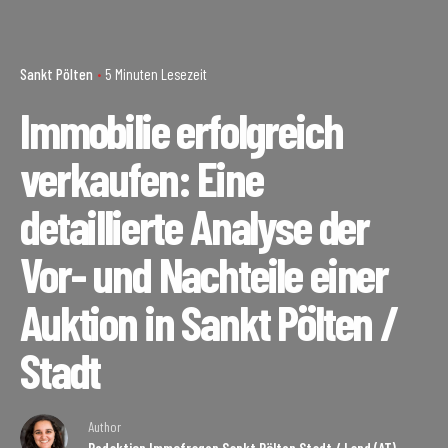
Sankt Pölten
5 Minuten Lesezeit
Immobilie erfolgreich
verkaufen: Eine
detaillierte Analyse der
Vor- und Nachteile einer
Auktion in Sankt Pölten /
Stadt
Author
Redaktion Immofragen Sankt Pölten Stadt / Land (AT)