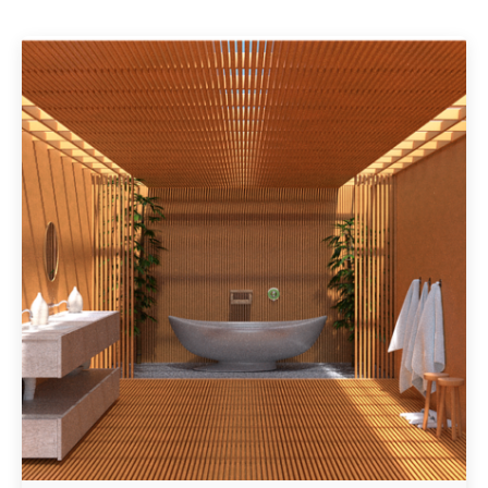
Geschrieben von
Redaktion Immofragen Sankt Pölten Stadt / Land
(AT)