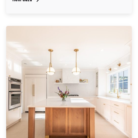
Geschrieben von
Redaktion Immofragen Sankt Pölten Stadt / Land