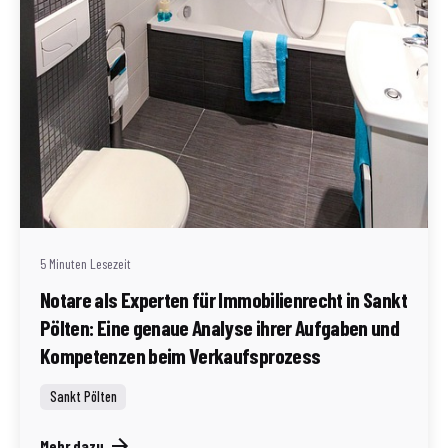
Geschrieben von
Redaktion Immofragen Sankt Pölten Stadt / Land
(AT)
5 Minuten Lesezeit
Notare als Experten für Immobilienrecht in Sankt
Pölten: Eine genaue Analyse ihrer Aufgaben und
Kompetenzen beim Verkaufsprozess
Sankt Pölten
Mehr dazu