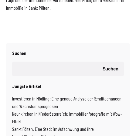
Lage und der Immobilie hervorzuheben. Viel Erfolg beim Verkauf Ihrer
Immobilie in Sankt Pölten!
Suchen
Suchen
Jüngste Artikel
Investieren in Mödling: Eine genaue Analyse der Renditechancen
und Wachstumsprognosen
Neunkirchen in Niederösterreich: Immobilienfotografie mit Wow-
Effekt
Sankt Pölten: Eine Stadt im Aufschwung und ihre