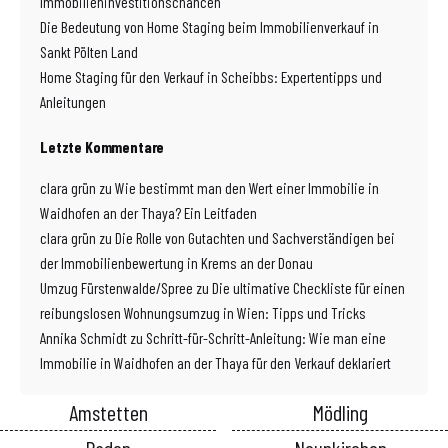
Immobilieninvestitionschancen
Die Bedeutung von Home Staging beim Immobilienverkauf in
Sankt Pölten Land
Home Staging für den Verkauf in Scheibbs: Expertentipps und
Anleitungen
Letzte Kommentare
clara grün
zu
Wie bestimmt man den Wert einer Immobilie in
Waidhofen an der Thaya? Ein Leitfaden
clara grün
zu
Die Rolle von Gutachten und Sachverständigen bei
der Immobilienbewertung in Krems an der Donau
Umzug Fürstenwalde/Spree
zu
Die ultimative Checkliste für einen
reibungslosen Wohnungsumzug in Wien: Tipps und Tricks
Annika Schmidt
zu
Schritt-für-Schritt-Anleitung: Wie man eine
Immobilie in Waidhofen an der Thaya für den Verkauf deklariert
Amstetten
Mödling