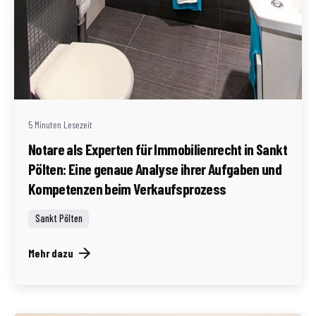
Geschrieben von
Redaktion Immofragen Sankt Pölten Stadt / Land
(AT)
5 Minuten Lesezeit
Notare als Experten für Immobilienrecht in Sankt
Pölten: Eine genaue Analyse ihrer Aufgaben und
Kompetenzen beim Verkaufsprozess
Sankt Pölten
Mehr dazu