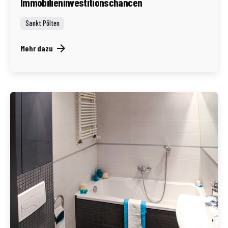
Immobilieninvestitionschancen
Sankt Pölten
Mehr dazu