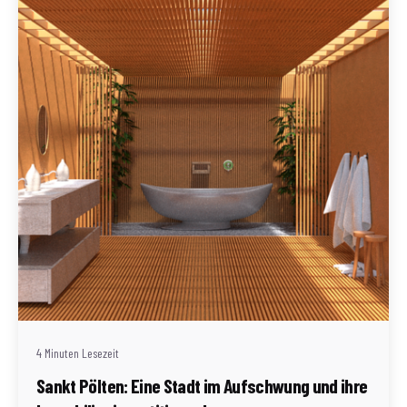
Geschrieben von
Redaktion Immofragen Sankt Pölten Stadt / Land
(AT)
4 Minuten Lesezeit
Sankt Pölten: Eine Stadt im Aufschwung und ihre