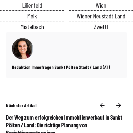
Lilienfeld
Wien
Melk
Wiener Neustadt Land
Mistelbach
Zwettl
Redaktion Immofragen Sankt Pölten Stadt / Land (AT)
Nächster Artikel
Der Weg zum erfolgreichen Immobilienverkauf in Sankt
Pölten / Land: Die richtige Planung von
Besichtigungsterminen