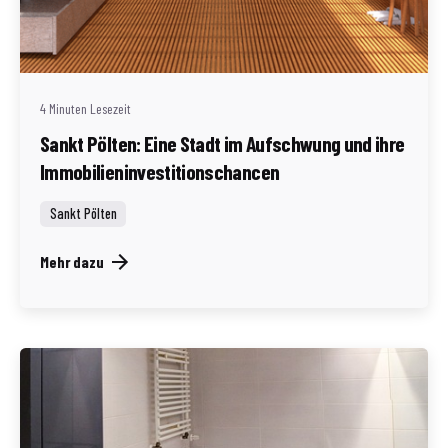
Geschrieben von
Redaktion Immofragen Sankt Pölten Stadt / Land
(AT)
4 Minuten Lesezeit
Sankt Pölten: Eine Stadt im Aufschwung und ihre
Immobilieninvestitionschancen
Sankt Pölten
Mehr dazu