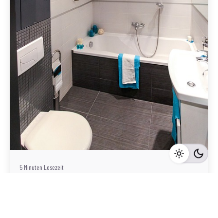
Geschrieben von
Redaktion Immofragen Sankt Pölten Stadt / Land
(AT)
5 Minuten Lesezeit
Notare als Experten für Immobilienrecht in Sankt
Pölten: Eine genaue Analyse ihrer Aufgaben und
Kompetenzen beim Verkaufsprozess