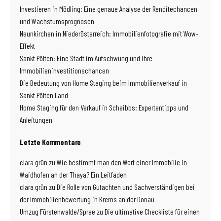
Investieren in Mödling: Eine genaue Analyse der Renditechancen
und Wachstumsprognosen
Neunkirchen in Niederösterreich: Immobilienfotografie mit Wow-
Effekt
Sankt Pölten: Eine Stadt im Aufschwung und ihre
Immobilieninvestitionschancen
Die Bedeutung von Home Staging beim Immobilienverkauf in
Sankt Pölten Land
Home Staging für den Verkauf in Scheibbs: Expertentipps und
Anleitungen
Letzte Kommentare
clara grün
zu
Wie bestimmt man den Wert einer Immobilie in
Waidhofen an der Thaya? Ein Leitfaden
clara grün
zu
Die Rolle von Gutachten und Sachverständigen bei
der Immobilienbewertung in Krems an der Donau
Umzug Fürstenwalde/Spree
zu
Die ultimative Checkliste für einen