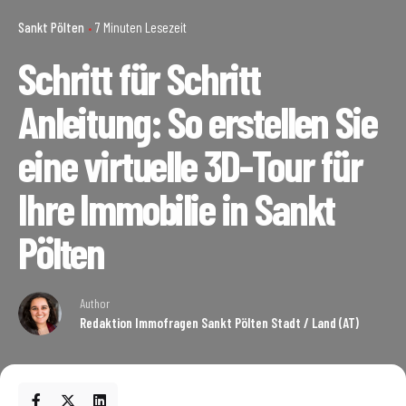
Sankt Pölten
7 Minuten Lesezeit
Schritt für Schritt
Anleitung: So erstellen Sie
eine virtuelle 3D-Tour für
Ihre Immobilie in Sankt
Pölten
Author
Redaktion Immofragen Sankt Pölten Stadt / Land (AT)