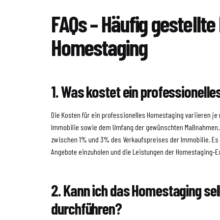
FAQs – Häufig gestellt
Homestaging
1. Was kostet ein professionell
Die Kosten für ein professionelles Homestaging variieren je
Immobilie sowie dem Umfang der gewünschten Maßnahmen. In
zwischen 1% und 3% des Verkaufspreises der Immobilie. Es 
Angebote einzuholen und die Leistungen der Homestaging-Ex
2. Kann ich das Homestaging sel
durchführen?