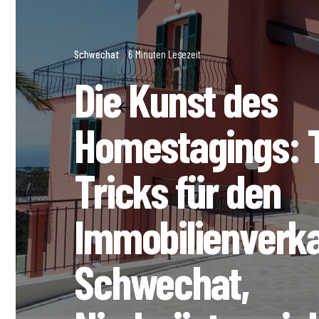
Schwechat
6 Minuten Lesezeit
Die Kunst des
Homestagings: 
Tricks für den
Immobilienverka
Schwechat,