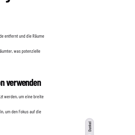
de entfernt und die Räume
äumter, was potenzielle
ion verwenden
tzt werden, um eine breite
in, um den Fokus auf die
Dunkel