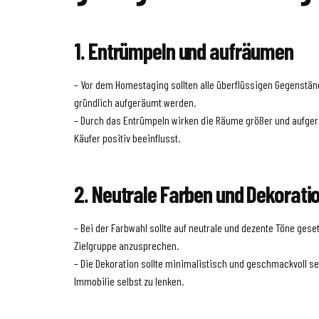
1. Entrümpeln und aufräumen
– Vor dem Homestaging sollten alle überflüssigen Gegenstän
gründlich aufgeräumt werden.
– Durch das Entrümpeln wirken die Räume größer und aufger
Käufer positiv beeinflusst.
2. Neutrale Farben und Dekorat
– Bei der Farbwahl sollte auf neutrale und dezente Töne gese
Zielgruppe anzusprechen.
– Die Dekoration sollte minimalistisch und geschmackvoll se
Immobilie selbst zu lenken.