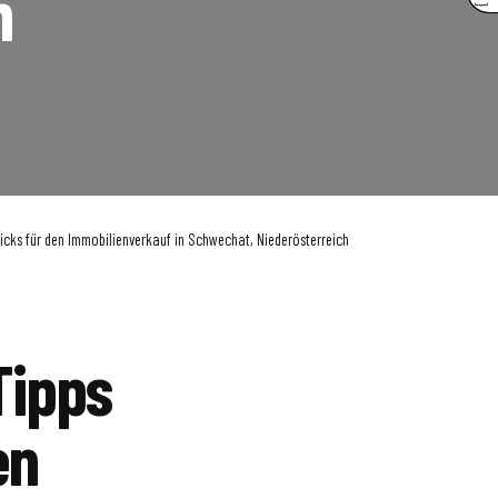
h
icks für den Immobilienverkauf in Schwechat, Niederösterreich
Tipps
en