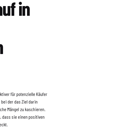
uf in
h
tiver für potenzielle Käufer
 bei der das Ziel darin
iche Mängel zu kaschieren.
, dass sie einen positiven
eckt.