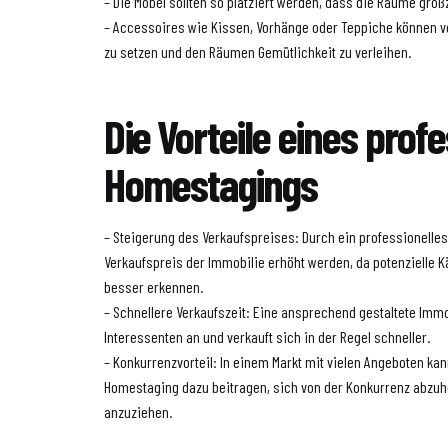
– Die Möbel sollten so platziert werden, dass die Räume gro
– Accessoires wie Kissen, Vorhänge oder Teppiche können 
zu setzen und den Räumen Gemütlichkeit zu verleihen.
Die Vorteile eines prof
Homestagings
– Steigerung des Verkaufspreises: Durch ein professionell
Verkaufspreis der Immobilie erhöht werden, da potenzielle K
besser erkennen.
– Schnellere Verkaufszeit: Eine ansprechend gestaltete Immo
Interessenten an und verkauft sich in der Regel schneller.
– Konkurrenzvorteil: In einem Markt mit vielen Angeboten kan
Homestaging dazu beitragen, sich von der Konkurrenz abzuh
anzuziehen.