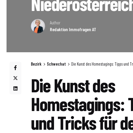
Niederösterreic
Author
Redaktion Immofragen AT
Bezirk
Schwechat
Die Kunst des Homestagings: Tipps und Tr
Die Kunst des
Homestagings: 
und Tricks für d