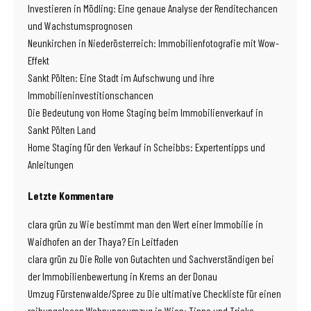
Investieren in Mödling: Eine genaue Analyse der Renditechancen
und Wachstumsprognosen
Neunkirchen in Niederösterreich: Immobilienfotografie mit Wow-
Effekt
Sankt Pölten: Eine Stadt im Aufschwung und ihre
Immobilieninvestitionschancen
Die Bedeutung von Home Staging beim Immobilienverkauf in
Sankt Pölten Land
Home Staging für den Verkauf in Scheibbs: Expertentipps und
Anleitungen
Letzte Kommentare
clara grün
zu
Wie bestimmt man den Wert einer Immobilie in
Waidhofen an der Thaya? Ein Leitfaden
clara grün
zu
Die Rolle von Gutachten und Sachverständigen bei
der Immobilienbewertung in Krems an der Donau
Umzug Fürstenwalde/Spree
zu
Die ultimative Checkliste für einen
reibungslosen Wohnungsumzug in Wien: Tipps und Tricks