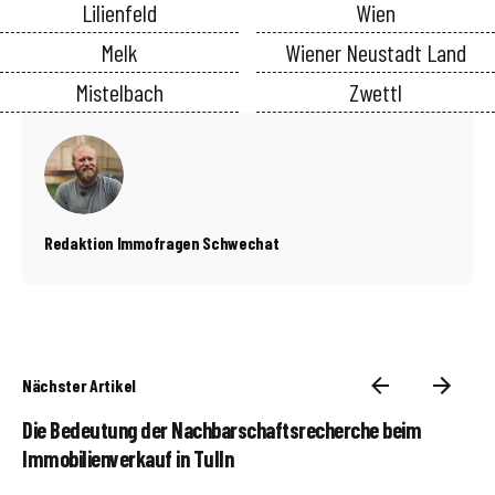
Lilienfeld
Wien
Melk
Wiener Neustadt Land
Mistelbach
Zwettl
Redaktion Immofragen Schwechat
Nächster Artikel
Die Bedeutung der Nachbarschaftsrecherche beim
Immobilienverkauf in Tulln