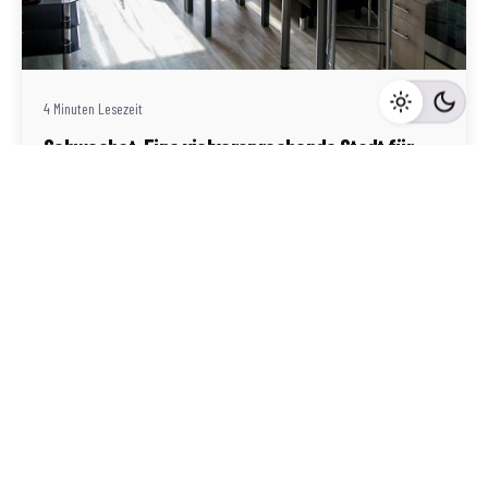
Geschrieben von
Redaktion Immofragen Schwechat
4 Minuten Lesezeit
Schwechat: Eine vielversprechende Stadt für
Immobilieninvestoren
Schwechat
Mehr dazu