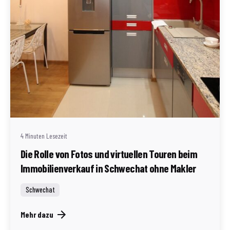
Geschrieben von
Redaktion Immofragen Schwechat
4 Minuten Lesezeit
Die Rolle von Fotos und virtuellen Touren beim
Immobilienverkauf in Schwechat ohne Makler
Schwechat
Mehr dazu