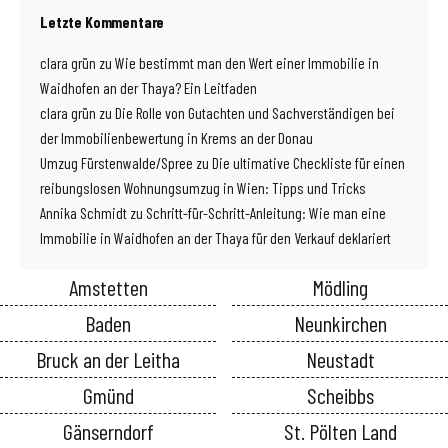
Letzte Kommentare
clara grün
zu
Wie bestimmt man den Wert einer Immobilie in
Waidhofen an der Thaya? Ein Leitfaden
clara grün
zu
Die Rolle von Gutachten und Sachverständigen bei
der Immobilienbewertung in Krems an der Donau
Umzug Fürstenwalde/Spree
zu
Die ultimative Checkliste für einen
reibungslosen Wohnungsumzug in Wien: Tipps und Tricks
Annika Schmidt
zu
Schritt-für-Schritt-Anleitung: Wie man eine
Immobilie in Waidhofen an der Thaya für den Verkauf deklariert
Amstetten
Mödling
Baden
Neunkirchen
Bruck an der Leitha
Neustadt
Gmünd
Scheibbs
Gänserndorf
St. Pölten Land