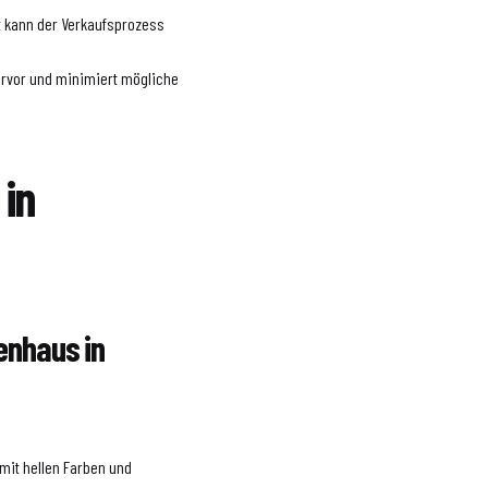
t kann der Verkaufsprozess
ervor und minimiert mögliche
 in
ienhaus in
mit hellen Farben und