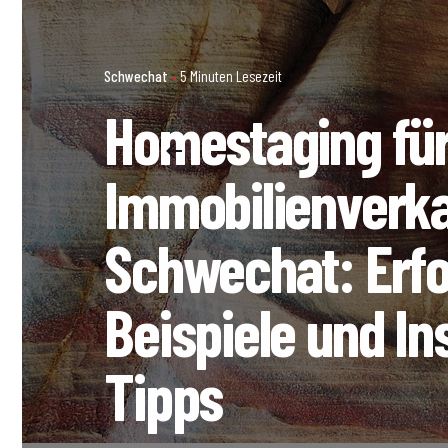
Schwechat
5 Minuten Lesezeit
Homestaging fü
Immobilienverka
Schwechat: Erfo
Beispiele und In
Tipps