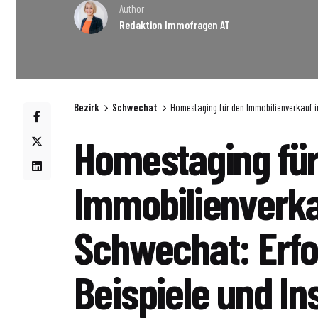
Author
Redaktion Immofragen AT
Bezirk
Schwechat
Homestaging für den Immobilienverkauf in
Homestaging für
Immobilienverka
Schwechat: Erfo
Beispiele und In