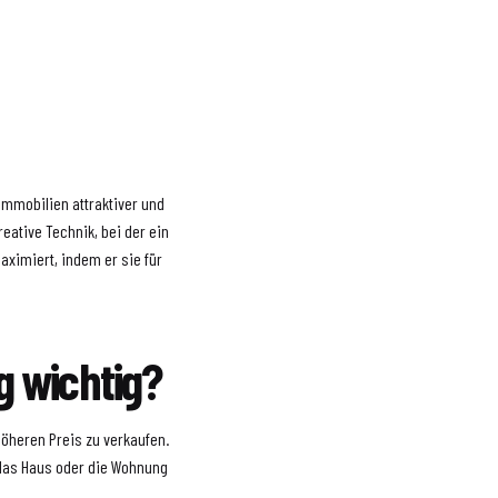
 Immobilien attraktiver und
eative Technik, bei der ein
aximiert, indem er sie für
 wichtig?
höheren Preis zu verkaufen.
 das Haus oder die Wohnung