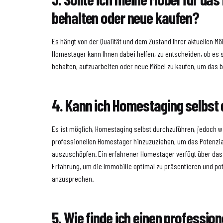
behalten oder neue kaufen?
Es hängt von der Qualität und dem Zustand Ihrer aktuellen Möb
Homestager kann Ihnen dabei helfen, zu entscheiden, ob es si
behalten, aufzuarbeiten oder neue Möbel zu kaufen, um das b
4. Kann ich Homestaging selbst
Es ist möglich, Homestaging selbst durchzuführen, jedoch w
professionellen Homestager hinzuzuziehen, um das Potenzial
auszuschöpfen. Ein erfahrener Homestager verfügt über da
Erfahrung, um die Immobilie optimal zu präsentieren und pot
anzusprechen.
5. Wie finde ich einen profession