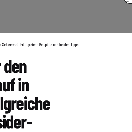
 Schwechat: Erfolgreiche Beispiele und Insider-Tipps
 den
uf in
lgreiche
sider-