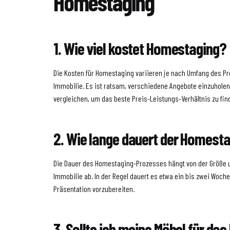
Homestaging
1. Wie viel kostet Homestaging?
Die Kosten für Homestaging variieren je nach Umfang des Pr
Immobilie. Es ist ratsam, verschiedene Angebote einzuholen
vergleichen, um das beste Preis-Leistungs-Verhältnis zu fin
2. Wie lange dauert der Homest
Die Dauer des Homestaging-Prozesses hängt von der Größe 
Immobilie ab. In der Regel dauert es etwa ein bis zwei Woche
Präsentation vorzubereiten.
3. Sollte ich meine Möbel für d