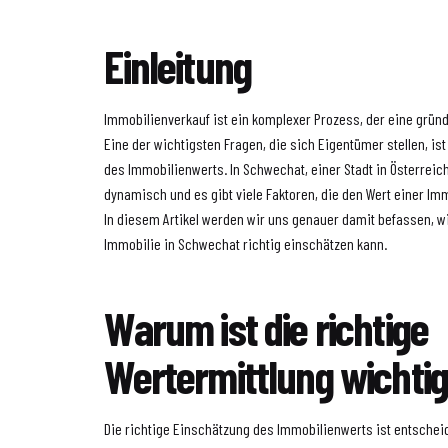
Einleitung
Immobilienverkauf ist ein komplexer Prozess, der eine gründ
Eine der wichtigsten Fragen, die sich Eigentümer stellen, is
des Immobilienwerts. In Schwechat, einer Stadt in Österreic
dynamisch und es gibt viele Faktoren, die den Wert einer Im
In diesem Artikel werden wir uns genauer damit befassen, w
Immobilie in Schwechat richtig einschätzen kann.
Warum ist die richtige
Wertermittlung wichti
Die richtige Einschätzung des Immobilienwerts ist entsche