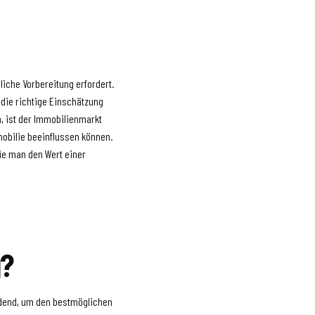
liche Vorbereitung erfordert.
t die richtige Einschätzung
h, ist der Immobilienmarkt
mobilie beeinflussen können.
ie man den Wert einer
g?
idend, um den bestmöglichen