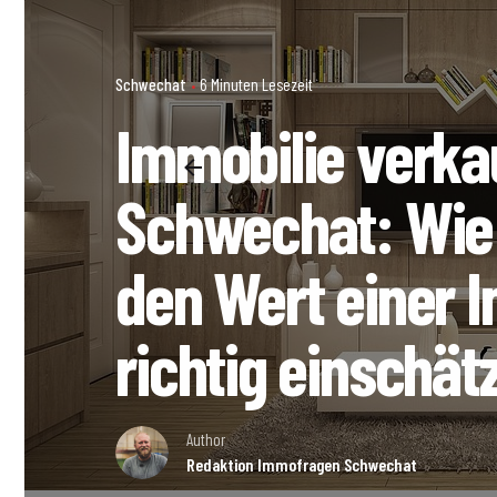
Schwechat
6 Minuten Lesezeit
Immobilie verka
Schwechat: Wie
den Wert einer 
richtig einschät
Author
Redaktion Immofragen Schwechat