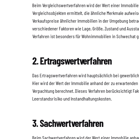
Beim Vergleichswertverfahren wird der Wert einer Immobili
Vergleichsobjekten ermittelt, die ähnliche Merkmale aufwei
Verkaufspreise ähnlicher Immobilien in der Umgebung betra
verschiedener Faktoren wie Lage, Größe, Zustand und Aussta
Verfahren ist besonders für Wohnimmobilien in Schwechat g
2. Ertragswertverfahren
Das Ertragswertverfahren wird hauptsächlich bei gewerbli
Hier wird der Wert der Immobilie anhand der zu erwartenden
Verpachtung berechnet. Dieses Verfahren berücksichtigt Fa
Leerstandsrisiko und Instandhaltungskosten.
3. Sachwertverfahren
Beim Sachwertverfahren wird der Wert einer Immobilie anha