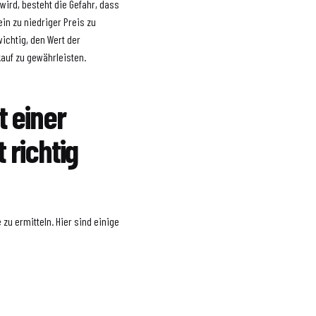
wird, besteht die Gefahr, dass
in zu niedriger Preis zu
wichtig, den Wert der
auf zu gewährleisten.
 einer
 richtig
zu ermitteln. Hier sind einige