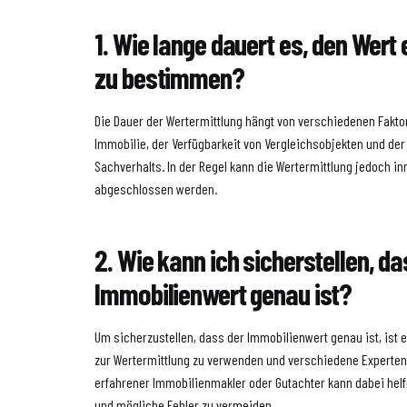
1. Wie lange dauert es, den Wert
zu bestimmen?
Die Dauer der Wertermittlung hängt von verschiedenen Faktor
Immobilie, der Verfügbarkeit von Vergleichsobjekten und der
Sachverhalts. In der Regel kann die Wertermittlung jedoch i
abgeschlossen werden.
2. Wie kann ich sicherstellen, da
Immobilienwert genau ist?
Um sicherzustellen, dass der Immobilienwert genau ist, ist
zur Wertermittlung zu verwenden und verschiedene Experte
erfahrener Immobilienmakler oder Gutachter kann dabei helf
und mögliche Fehler zu vermeiden.